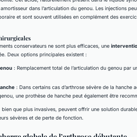
n amortisseur dans l’articulation du genou. Les injections peu
raire et sont souvent utilisées en complément des exercic
hirurgicales
ements conservateurs ne sont plus efficaces, une
interventi
ée. Deux options principales existent :
genou
: Remplacement total de l’articulation du genou par u
hanche
: Dans certains cas d’arthrose sévère de la hanche
 genou, une prothèse de hanche peut également être reco
 bien que plus invasives, peuvent offrir une solution durabl
eurs sévères et de perte de fonction.
charge globale de l’arthrose débutante