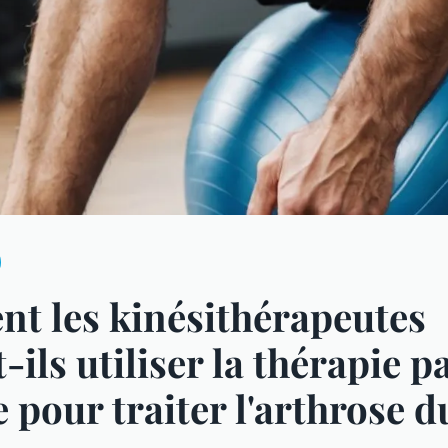
t les kinésithérapeutes
-ils utiliser la thérapie p
e pour traiter l'arthrose d