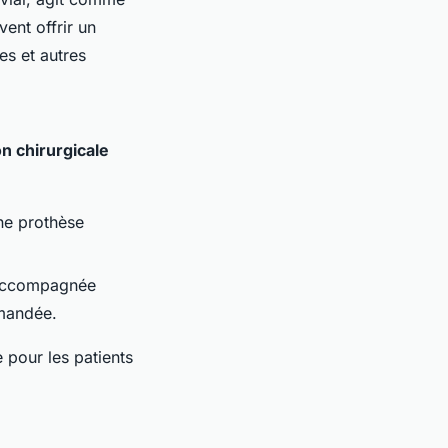
vent offrir un
es et autres
on chirurgicale
ne prothèse
 accompagnée
mmandée.
e pour les patients