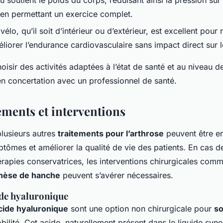
en permettant un exercice complet.
vélo, qu’il soit d’intérieur ou d’extérieur, est excellent pour 
liorer l’endurance cardiovasculaire sans impact direct sur 
choisir des activités adaptées à l’état de santé et au niveau 
 en concertation avec un professionnel de santé.
ements et interventions
plusieurs autres
traitements pour l’arthrose
peuvent être e
tômes et améliorer la qualité de vie des patients. En cas d
érapies conservatrices, les interventions chirurgicales com
hèse de hanche
peuvent s’avérer nécessaires.
ide hyaluronique
cide hyaluronique
sont une option non chirurgicale pour
so
bilité. Cet acide, naturellement présent dans le liquide syn