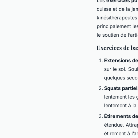
Les
exercices pou
cuisse et de la ja
kinésithérapeut
principalement le
le soutien de l’ar
Exercices de ba
Extensions de
sur le sol. So
quelques seco
Squats partiel
lentement les 
lentement à la 
Étirements de
étendue. Attra
étirement à l’a