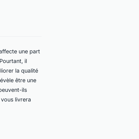
affecte une part
ourtant, il
iorer la qualité
révèle être une
euvent-ils
 vous livrera