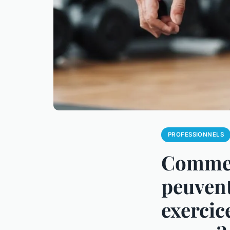
PROFESSIONNELS
Commen
peuvent
exercic