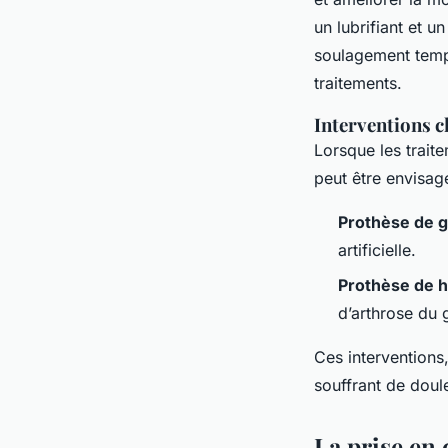
un lubrifiant et u
soulagement tempo
traitements.
Interventions c
Lorsque les trait
peut être envisag
Prothèse de 
artificielle.
Prothèse de 
d’arthrose du
Ces interventions,
souffrant de doul
La prise en 