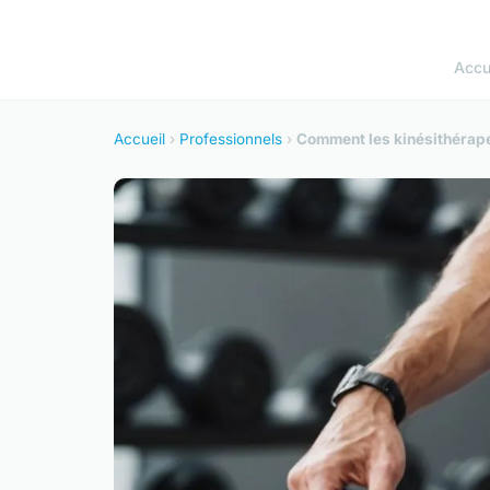
Accu
Accueil
›
Professionnels
›
Comment les kinésithérapeu