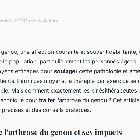
tembre 2024
5 min de lecture
 genou, une affection courante et souvent débilitante, 
 la population, particulièrement les personnes âgées. P
oyens efficaces pour
soulager
cette pathologie et amél
tients. Parmi ces moyens, la thérapie par exercice se 
ble. Mais comment exactement les kinésithérapeutes p
e technique pour
traiter
l’arthrose du genou ? Cet article
précises et des conseils pratiques.
l’arthrose du genou et ses impacts