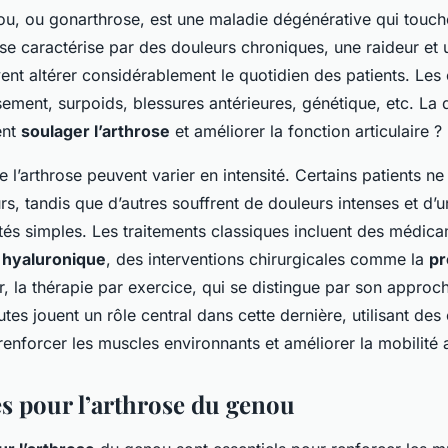
ou, ou gonarthrose, est une maladie dégénérative qui touche
e se caractérise par des douleurs chroniques, une raideur et
vent altérer considérablement le quotidien des patients. Les
issement, surpoids, blessures antérieures, génétique, etc. La 
ent
soulager l’arthrose
et améliorer la fonction articulaire ?
l’arthrose peuvent varier en intensité. Certains patients ne
rs, tandis que d’autres souffrent de douleurs intenses et d’u
vités simples. Les traitements classiques incluent des médic
 hyaluronique
, des interventions chirurgicales comme la
pr
ûr, la thérapie par exercice, qui se distingue par son approc
tes jouent un rôle central dans cette dernière, utilisant des
enforcer les muscles environnants et améliorer la mobilité a
es pour l’arthrose du genou