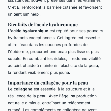
substances, souvent présentes dans les vitamines
C et E, renforcent la barrière cutanée et favorisent
un teint lumineux.
Bienfaits de l'acide hyaluronique
L'
acide hyaluronique
est réputé pour ses pouvoirs
hydratants exceptionnels. Cet ingrédient essentiel
attire l'eau dans les couches profondes de
l'épiderme, procurant une peau plus lisse et plus
souple. En comblant les ridules, il redonne vitalité
au teint et aide à maintenir l'élasticité de la peau,
la rendant visiblement plus jeune.
Importance du collagène pour la peau
Le
collagène
est essentiel à la structure et à la
résilience de la peau. Avec l'âge, sa production
naturelle diminue, entraînant un relâchement
cutané. Les compléments en collagène peuvent