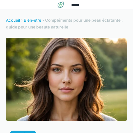
Accueil
›
Bien-être
›
Compléments pour une peau éclatante :
guide pour une beauté naturelle