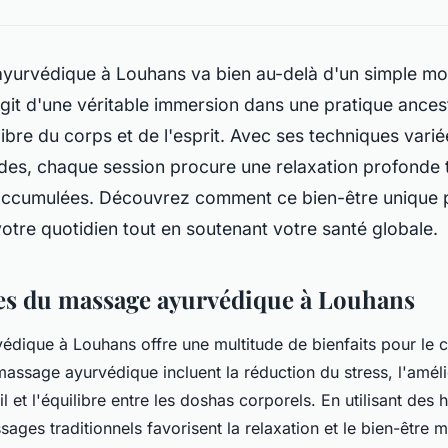
yurvédique à Louhans va bien au-delà d'un simple m
'agit d'une véritable immersion dans une pratique ancest
ilibre du corps et de l'esprit. Avec ses techniques variées
des, chaque session procure une relaxation profonde t
 accumulées. Découvrez comment ce bien-être unique 
otre quotidien tout en soutenant votre santé globale.
es du massage ayurvédique à Louhans
dique à Louhans offre une multitude de bienfaits pour le co
massage ayurvédique incluent la réduction du stress, l'améli
 et l'équilibre entre les doshas corporels. En utilisant des h
ges traditionnels favorisent la relaxation et le bien-être m