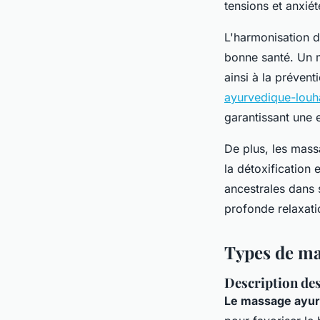
tensions et anxié
L'harmonisation de
bonne santé. Un m
ainsi à la prévent
ayurvedique-louh
garantissant une 
De plus, les massa
la détoxification 
ancestrales dans 
profonde relaxatio
Types de ma
Description de
Le massage ayur