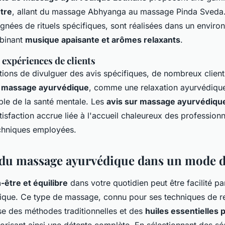
tre
, allant du massage Abhyanga au massage Pinda Sveda
ées de rituels spécifiques, sont réalisées dans un envir
binant
musique apaisante et arômes relaxants
.
expériences de clients
tions de divulguer des avis spécifiques, de nombreux client
du massage ayurvédique
, comme une relaxation ayurvédique
ble de la santé mentale. Les
avis sur massage ayurvédiqu
isfaction accrue liée à l'accueil chaleureux des professionn
techniques employées.
 du massage ayurvédique dans un mode de
-être et équilibre
dans votre quotidien peut être facilité pa
que. Ce type de massage, connu pour ses techniques de re
ise des méthodes traditionnelles et des
huiles essentielles
vorisant ainsi une détente complète. En sélectionnant des s