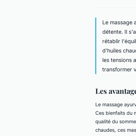
Le massage a
détente. Il s
rétablir l'équ
d'huiles chau
les tensions
transformer v
Les avantag
Le massage ayurvé
Ces bienfaits du 
qualité du sommeil
chaudes, ces massa