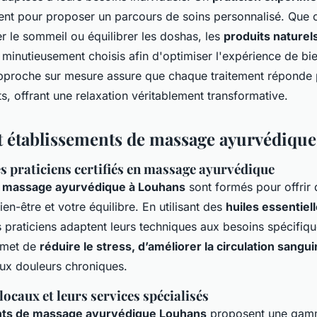
ent pour proposer un parcours de soins personnalisé. Que c
er le sommeil ou équilibrer les doshas, les
produits naturels
minutieusement choisis afin d'optimiser l'expérience de bie
 approche sur mesure assure que chaque traitement réponde
ts, offrant une relaxation véritablement transformative.
et établissements de massage ayurvédiqu
s praticiens certifiés en massage ayurvédique
e massage ayurvédique à Louhans
sont formés pour offrir 
ien-être et votre équilibre. En utilisant des
huiles essentie
s praticiens adaptent leurs techniques aux besoins spécifi
ermet de
réduire le stress, d’améliorer la circulation sangu
ux douleurs chroniques.
locaux et leurs services spécialisés
nts de massage ayurvédique Louhans
proposent une gamm