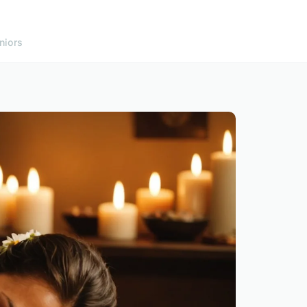
niors