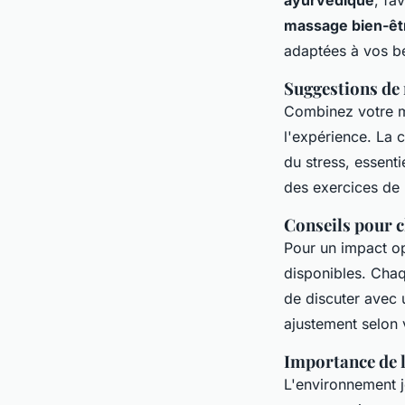
massage bien-êt
adaptées à vos b
Suggestions de 
Combinez votre m
l'expérience. La
du stress, essent
des exercices de 
Conseils pour c
Pour un impact op
disponibles. Chaq
de discuter avec 
ajustement selon 
Importance de 
L'environnement j