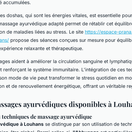
té accumulées.
s doshas, qui sont les énergies vitales, est essentielle pou
assage ayurvédique adapté permet de rétablir cet équilibr
ion de maladies liées au stress. Le site
https://espace-pran
ans/
propose des séances conçues sur mesure pour équilibr
expérience relaxante et thérapeutique.
ges aident à améliorer la circulation sanguine et lymphatique
et renforçant le système immunitaire. L'intégration de ces t
son mode de vie peut transformer le stress quotidien en m
n et de renouvellement énergétique, offrant un véritable reg
ssages ayurvédiques disponibles à Louh
s techniques de massage ayurvédique
védique à Louhans
se distingue par son utilisation de tech