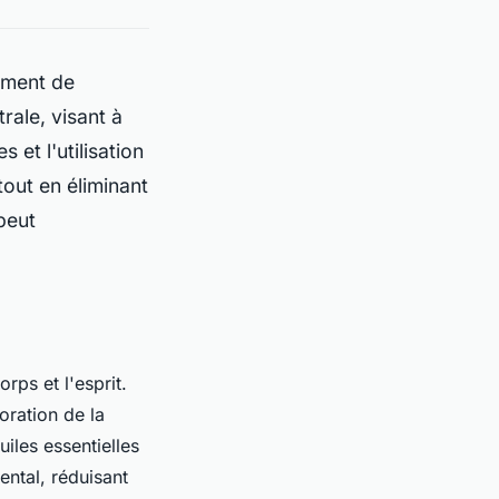
oment de
rale, visant à
 et l'utilisation
out en éliminant
peut
rps et l'esprit.
oration de la
uiles essentielles
ental, réduisant