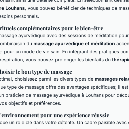
re Louhans
, vous pouvez bénéficier de techniques de ma
esoins personnels.
rituels complémentaires pour le bien-être
assage ayurvédique avec des sessions de méditation pour 
 combinaison du
massage ayurvédique et méditation
accent
iel pour un mode de vie sain. En intégrant des pratiques c
respiration, vous pouvez prolonger les bienfaits du
thérap
hoisir le bon type de massage
timal, choisissez parmi les divers types de
massages rela
ue type de massage offre des avantages spécifiques; il es
un praticien de massage ayurvédique à Louhans pour découv
vos objectifs et préférences.
l'environnement pour une expérience réussie
oue un rôle clé dans votre détente. Un cadre paisible ave