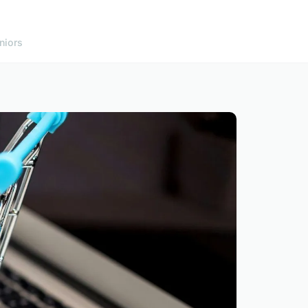
niors