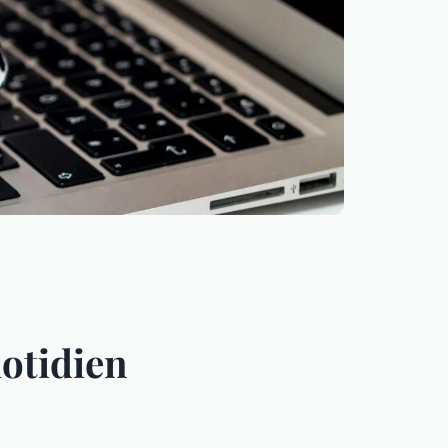
uotidien