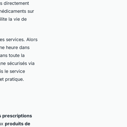
s directement
 médicaments sur
ite la vie de
es services. Alors
une heure dans
ans toute la
gne sécurisés via
s le service
et pratique.
 prescriptions
aux
produits de