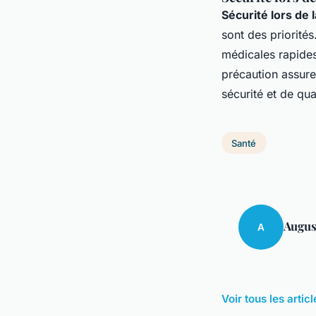
Sécurité lors d
sont des priorité
médicales rapides
précaution assur
sécurité et de qua
Santé
Augus
A
Voir tous les arti