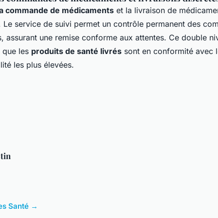
e la commande de médicaments
et la livraison de médicame
s. Le service de suivi permet un contrôle permanent des c
, assurant une remise conforme aux attentes. Ce double ni
e que les
produits de santé livrés
sont en conformité avec 
lité les plus élevées.
tin
cles Santé →