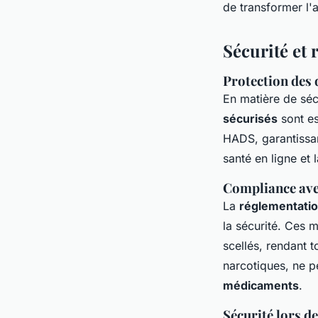
de transformer l'
Sécurité et
Protection des
En matière de séc
sécurisés
sont es
HADS, garantissa
santé en ligne e
Compliance ave
La
réglementatio
la sécurité. Ces 
scellés, rendant 
narcotiques, ne pe
médicaments
.
Sécurité lors d