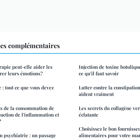
res complémentaires
apie peut-elle aider les
Injection de toxine botulique
rer leurs émotions?
ce qu'il faut savoir
 : tout ce que vous devez
Lutter contre la constipation
aident vraiment
ets de la consommation de
Les secrets du collagène ve
uction de l'inflammation et
éclatante
?
Choisissez le bon fourniss
n psychiatrie : un passage
alimentaires pour votre ma