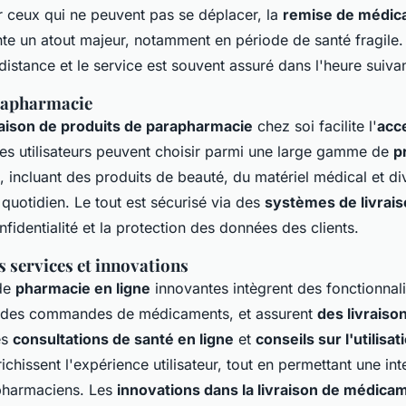
r ceux qui ne peuvent pas se déplacer, la
remise de médic
te un atout majeur, notamment en période de santé fragile. 
 distance et le service est souvent assuré dans l'heure sui
rapharmacie
raison de produits de parapharmacie
chez soi facilite l'
acce
Les utilisateurs peuvent choisir parmi une large gamme de
p
 incluant des produits de beauté, du matériel médical et di
 quotidien. Le tout est sécurisé via des
systèmes de livrais
nfidentialité et la protection des données des clients.
s services et innovations
 de
pharmacie en ligne
innovantes intègrent des fonctionnal
ivi des commandes de médicaments, et assurent
des livraiso
es
consultations de santé en ligne
et
conseils sur l'utilisat
ichissent l'expérience utilisateur, tout en permettant une int
 pharmaciens. Les
innovations dans la livraison de médica