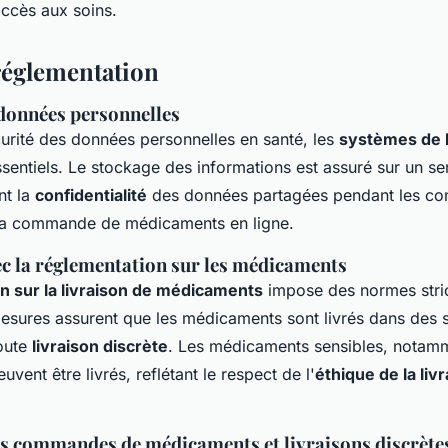
accès aux soins.
 réglementation
 données personnelles
urité des données personnelles en santé, les
systèmes de l
sentiels. Le stockage des informations est assuré sur un se
nt la
confidentialité
des données partagées pendant les con
t la commande de médicaments en ligne.
c la réglementation sur les médicaments
n sur la livraison de médicaments
impose des normes stric
mesures assurent que les médicaments sont livrés dans des
toute
livraison discrète
. Les médicaments sensibles, notamm
uvent être livrés, reflétant le respect de l'
éthique de la liv
es commandes de médicaments et livraisons discrète