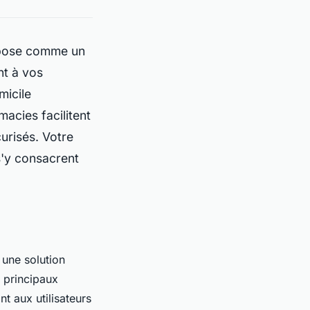
mpose comme un
nt à vos
micile
acies facilitent
urisés. Votre
 s'y consacrent
une solution
 principaux
t aux utilisateurs