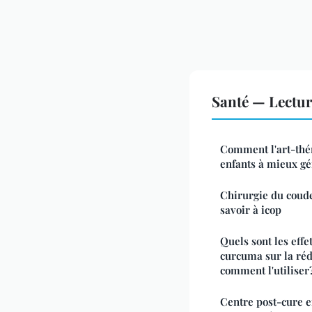
Santé — Lectu
Comment l'art-thér
enfants à mieux gé
Chirurgie du coude
savoir à icop
Quels sont les eff
curcuma sur la réd
comment l'utiliser
Centre post-cure e