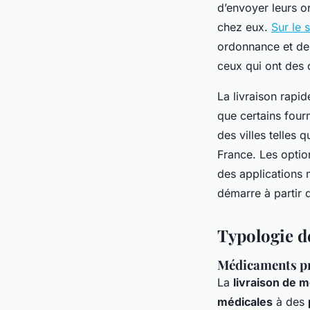
d’envoyer leurs o
chez eux.
Sur le 
ordonnance et des
ceux qui ont des 
La livraison rapi
que certains fou
des villes telles 
France. Les optio
des applications m
démarre à partir 
Typologie d
Médicaments pr
La
livraison de 
médicales
à des