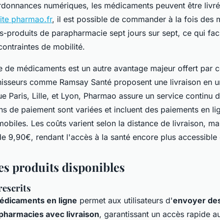
rdonnances numériques, les médicaments peuvent être livré
site pharmao.fr
, il est possible de commander à la fois des
-produits de parapharmacie sept jours sur sept, ce qui facil
contraintes de mobilité.
de de médicaments est un autre avantage majeur offert par c
rnisseurs comme Ramsay Santé proposent une livraison en 
que Paris, Lille, et Lyon, Pharmao assure un service continu d
ns de paiement sont variées et incluent des paiements en li
obiles. Les coûts varient selon la distance de livraison, mai
de 9,90€, rendant l'accès à la santé encore plus accessible 
es produits disponibles
escrits
médicaments en ligne
permet aux utilisateurs d'
envoyer des
pharmacies avec livraison
, garantissant un accès rapide 