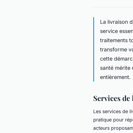
La livraison
service essen
traitements t
transforme v
cette démarch
santé mérite 
entièrement.
Services de
Les services de l
pratique pour rép
acteurs proposant