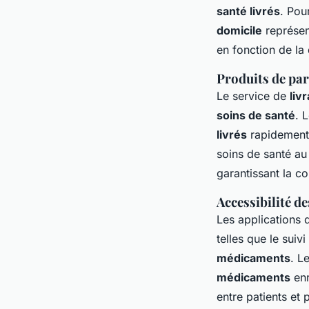
santé livrés
. Pou
domicile
représen
en fonction de la
Produits de pa
Le service de
liv
soins de santé
. 
livrés
rapidement,
soins de santé au
garantissant la co
Accessibilité de
Les applications
telles que le su
médicaments
. L
médicaments
enr
entre patients et