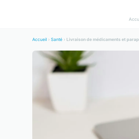
Accu
Accueil
›
Santé
›
Livraison de médicaments et paraph