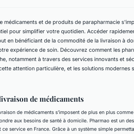
 de médicaments et de produits de parapharmacie s'i
tiel pour simplifier votre quotidien. Accéder rapideme
out en bénéficiant de la commodité de la livraison à do
otre expérience de soin. Découvrez comment les pharm
e, notamment à travers des services innovants et séc
cette attention particulière, et les solutions modernes
 livraison de médicaments
ivraison de médicaments s’imposent de plus en plus comme 
ondre aux besoins de santé à domicile. Pharmao est un des
 ce service en France. Grâce à un système simple permettan