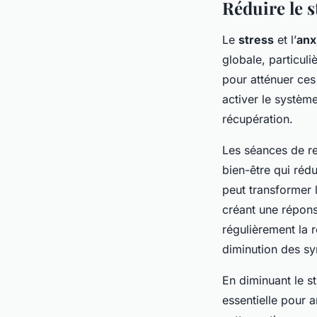
Réduire le st
Le
stress
et l’
anx
globale, particuli
pour atténuer ces 
activer le
système
récupération.
Les séances de re
bien-être qui rédu
peut transformer l
créant une répons
régulièrement la 
diminution des sy
En diminuant le st
essentielle pour a