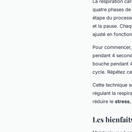
La
respiration car
quatre phases de 
étape du processus
et la pause. Chaq
ajusté en fonction
Pour commencer, a
pendant 4 seconde
bouche pendant 4
cycle. Répétez ce
Cette technique s
régulant la respi
réduire le
stress
,
Les bienfait