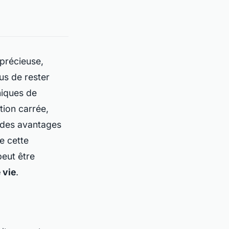
précieuse,
us de rester
niques de
tion carrée
,
 des avantages
e cette
peut être
 vie
.