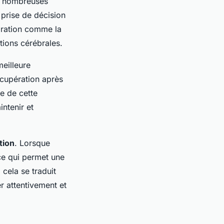
e nombreuses
 prise de décision
iration comme la
tions cérébrales.
eilleure
écupération après
e de cette
intenir et
tion
. Lorsque
 ce qui permet une
 cela se traduit
r attentivement et