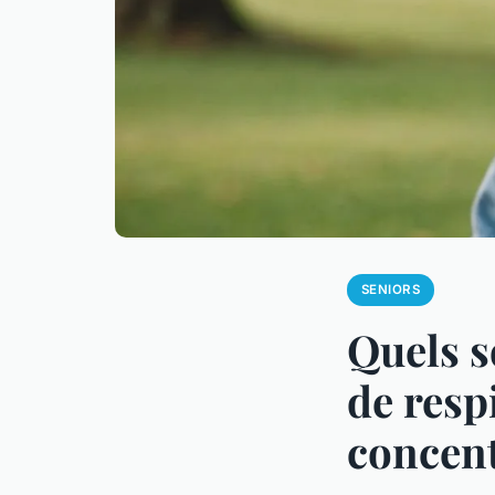
SENIORS
Quels s
de resp
concent