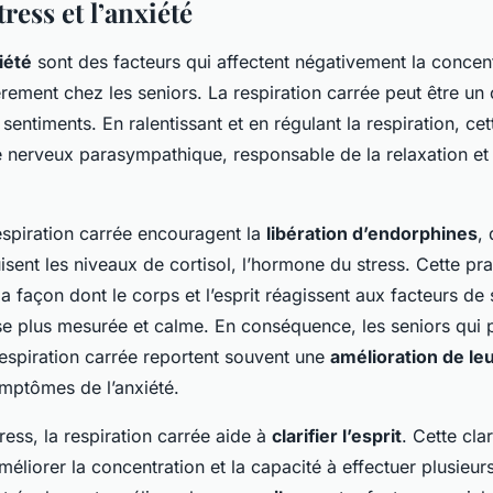
ress et l’anxiété
iété
sont des facteurs qui affectent négativement la concent
èrement chez les seniors. La respiration carrée peut être un 
sentiments. En ralentissant et en régulant la respiration, c
 nerveux parasympathique
, responsable de la relaxation et
spiration carrée encouragent la
libération d’endorphines
,
isent les niveaux de cortisol, l’hormone du stress. Cette pra
a façon dont le corps et l’esprit réagissent aux facteurs de 
e plus mesurée et calme. En conséquence, les seniors qui 
respiration carrée reportent souvent une
amélioration de l
mptômes de l’anxiété.
ress, la respiration carrée aide à
clarifier l’esprit
. Cette cla
méliorer la concentration et la capacité à effectuer plusieur