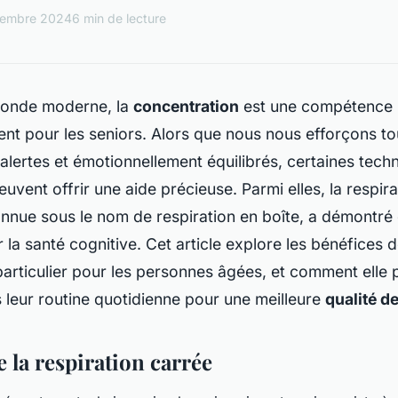
tembre 2024
6 min de lecture
monde moderne, la
concentration
est une compétence 
ent pour les seniors. Alors que nous nous efforçons to
lertes et émotionnellement équilibrés, certaines tech
uvent offrir une aide précieuse. Parmi elles, la
respira
onnue sous le nom de
respiration en boîte
, a démontré
 la santé cognitive. Cet article explore les bénéfices d
particulier pour les personnes âgées, et comment elle 
 leur routine quotidienne pour une meilleure
qualité de
la respiration carrée