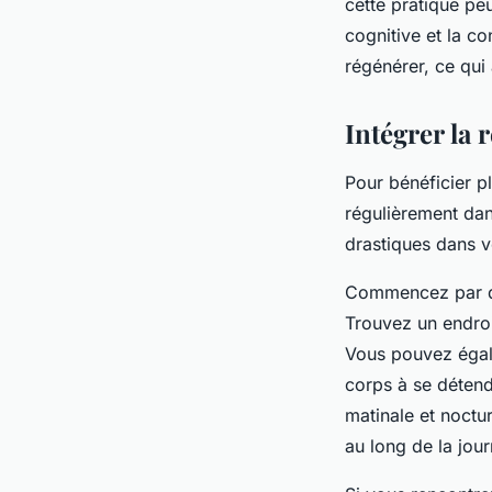
cette pratique pe
cognitive et la c
régénérer, ce qui
Intégrer la 
Pour bénéficier pl
régulièrement da
drastiques dans vo
Commencez par dé
Trouvez un endro
Vous pouvez égale
corps à se détend
matinale et noctu
au long de la jou