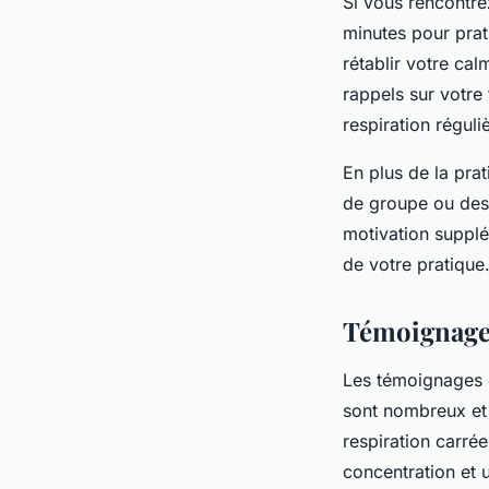
Si vous rencontre
minutes pour prat
rétablir votre ca
rappels sur votre
respiration réguli
En plus de la prat
de groupe ou de
motivation supplé
de votre pratique
Témoignages
Les témoignages d
sont nombreux et 
respiration carrée
concentration et 