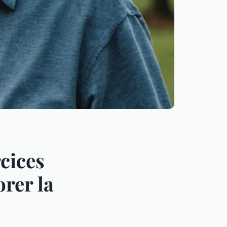
cices
orer la