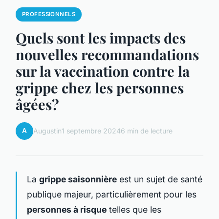
PROFESSIONNELS
Quels sont les impacts des
nouvelles recommandations
sur la vaccination contre la
grippe chez les personnes
âgées?
A
Augustin
1 septembre 2024
6 min de lecture
La
grippe saisonnière
est un sujet de santé
publique majeur, particulièrement pour les
personnes à risque
telles que les