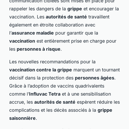
communication ciblées sont mises en place pour
rappeler les dangers de la
grippe
et encourager la
vaccination. Les
autorités de santé
travaillent
également en étroite collaboration avec
l’
assurance maladie
pour garantir que la
vaccination
est entièrement prise en charge pour
les
personnes à risque
.
Les nouvelles recommandations pour la
vaccination contre la grippe
marquent un tournant
décisif dans la protection des
personnes âgées
.
Grâce à l’adoption de vaccins quadrivalents
comme l’
Influvac Tetra
et à une sensibilisation
accrue, les
autorités de santé
espèrent réduire les
complications et les décès associés à la
grippe
saisonnière
.