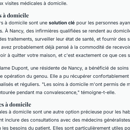
ux visites médicales à domicile.
s à domicile
ers à domicile sont une
solution clé
pour les personnes ayan
. À Nancy, des infirmières qualifiées se rendent au domicil
es traitements, surveiller leur état de santé, et fournir des 
s avez probablement déjà pensé à la commodité de recevoir
ir à quitter votre maison, et c'est exactement ce que ces s
ame Dupont
, une résidente de Nancy, a bénéficié de soins 
e opération du genou. Elle a pu récupérer confortablement 
alisés et réguliers.
"Les soins à domicile m'ont permis de m
entourée pendant ma convalescence,"
témoigne-t-elle.
es à domicile
ales à domicile sont une autre option précieuse pour les ha
nt inclure des consultations avec des médecins généraliste
n les besoins du patient. Elles sont particulièrement utiles 