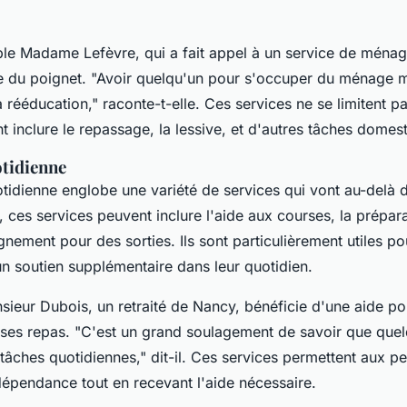
ple
Madame Lefèvre
, qui a fait appel à un service de ména
e du poignet.
"Avoir quelqu'un pour s'occuper du ménage 
 rééducation,"
raconte-t-elle. Ces services ne se limitent p
 inclure le repassage, la lessive, et d'autres tâches domes
otidienne
uotidienne englobe une variété de services qui vont au-delà 
ces services peuvent inclure l'aide aux courses, la prépara
ment pour des sorties. Ils sont particulièrement utiles po
un soutien supplémentaire dans leur quotidien.
sieur Dubois
, un retraité de Nancy, bénéficie d'une aide p
 ses repas.
"C'est un grand soulagement de savoir que quel
tâches quotidiennes,"
dit-il. Ces services permettent aux p
dépendance tout en recevant l'aide nécessaire.