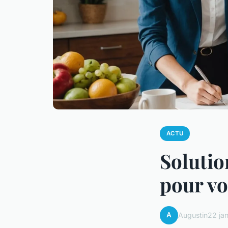
ACTU
Solutio
pour vo
A
Augustin
22 ja