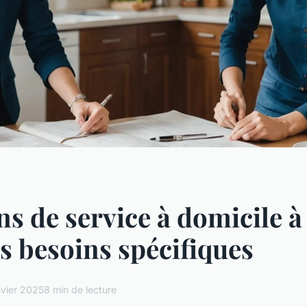
ns de service à domicile 
s besoins spécifiques
nvier 2025
8 min de lecture