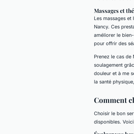
Massages et thé
Les massages et l
Nancy. Ces presta
améliorer le bien-
pour offrir des s
Prenez le cas de
soulagement grâc
douleur et à me s
la santé physique
Comment cho
Choisir le bon se
disponibles. Voic