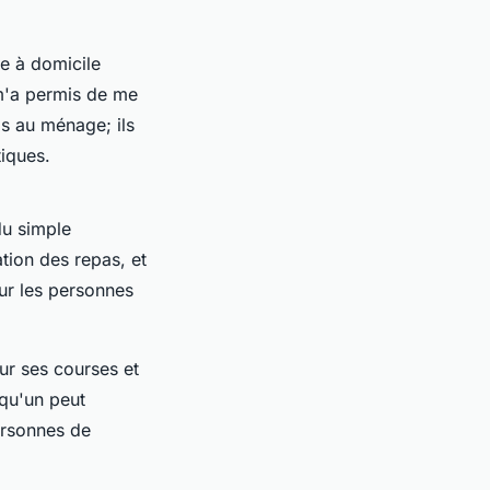
ge à domicile
m'a permis de me
as au ménage; ils
tiques.
du simple
tion des repas, et
ur les personnes
our ses courses et
qu'un peut
ersonnes de