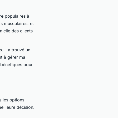
re populaires à
rs musculaires, et
icile des clients
. Il a trouvé un
t à gérer ma
 bénéfiques pour
s les options
eilleure décision.