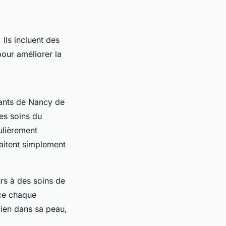
Ils incluent des
our améliorer la
ants de Nancy de
es soins du
ulièrement
haitent simplement
rs à des soins de
nce chaque
bien dans sa peau,