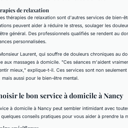
rapies de relaxation
es thérapies de relaxation sont d'autres services de bien-êt
tions peuvent aider à réduire le stress, soulager les douleu
être général. Des professionnels qualifiés se rendent au dom
éances personnalisées.
Monsieur Laurent
, qui souffre de douleurs chroniques au dos
e aux massages à domicile.
"Ces séances m'aident vraimen
entir mieux,"
explique-t-il. Ces services sont non seulement
, mais aussi pour le bien-être mental.
isir le bon service à domicile à Nancy
rvice à domicile à Nancy peut sembler intimidant avec toute
i quelques conseils pratiques pour vous aider à prendre la m