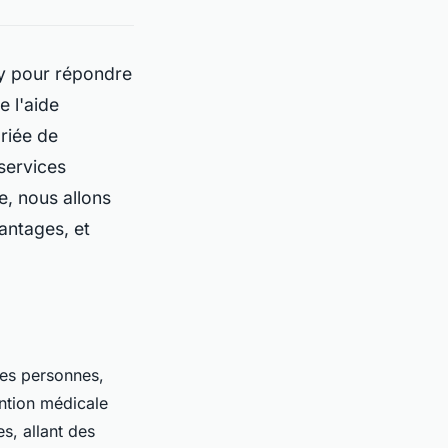
cy pour répondre
e l'aide
riée de
services
le, nous allons
antages, et
ses personnes,
ention médicale
s, allant des