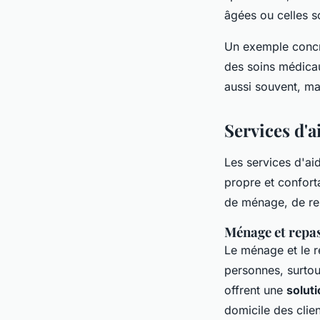
âgées ou celles s
Un exemple concr
des soins médicau
aussi souvent, mai
Services d'
Les services d'ai
propre et confort
de ménage, de rep
Ménage et repa
Le ménage et le r
personnes, surtou
offrent une
soluti
domicile des clie