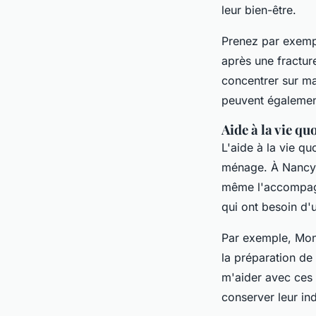
leur bien-être.
Prenez par exem
après une fractur
concentrer sur ma
peuvent également
Aide à la vie qu
L'aide à la vie q
ménage. À Nancy, 
même l'accompagne
qui ont besoin d'
Par exemple,
Mon
la préparation de
m'aider avec ces 
conserver leur in