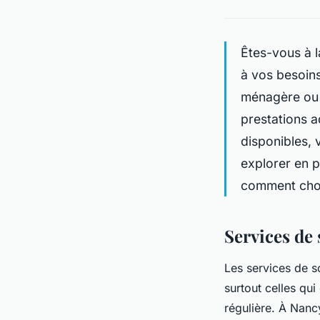
Êtes-vous à l
à vos besoins
ménagère ou 
prestations 
disponibles,
explorer en p
comment chois
Services de
Les services de 
surtout celles qui
régulière. À Nancy