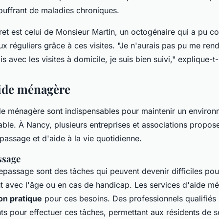
ouffrant de maladies chroniques.
et est celui de
Monsieur Martin
, un octogénaire qui a pu co
x réguliers grâce à ces visites.
"Je n'aurais pas pu me rendr
s avec les visites à domicile, je suis bien suivi,"
explique-t-i
aide ménagère
de ménagère sont indispensables pour maintenir un environ
able. À Nancy, plusieurs entreprises et associations propos
assage et d'aide à la vie quotidienne.
ssage
epassage sont des tâches qui peuvent devenir difficiles pou
t avec l'âge ou en cas de handicap. Les services d'aide 
on pratique
pour ces besoins. Des professionnels qualifiés
nts pour effectuer ces tâches, permettant aux résidents de s