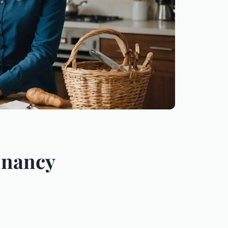
à nancy