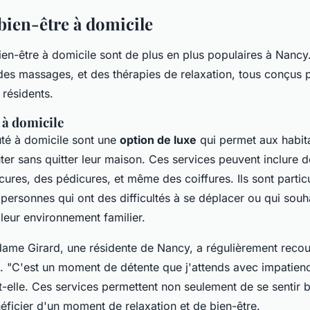
bien-être à domicile
ien-être à domicile sont de plus en plus populaires à Nancy. 
des massages, et des thérapies de relaxation, tous conçus p
 résidents.
 à domicile
té à domicile sont une
option de luxe
qui permet aux habit
ter sans quitter leur maison. Ces services peuvent inclure d
ures, des pédicures, et même des coiffures. Ils sont partic
 personnes qui ont des difficultés à se déplacer ou qui sou
leur environnement familier.
ame Girard
, une résidente de Nancy, a régulièrement recou
e.
"C'est un moment de détente que j'attends avec impatie
t-elle. Ces services permettent non seulement de se sentir 
éficier d'un moment de relaxation et de bien-être.