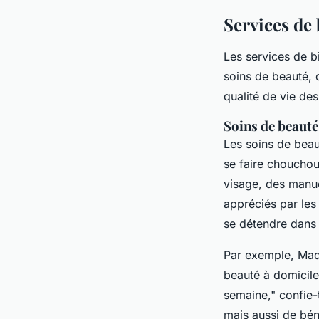
Services de 
Les services de b
soins de beauté, 
qualité de vie des
Soins de beauté
Les soins de beau
se faire chouchou
visage, des manuc
appréciés par les
se détendre dans 
Par exemple,
Mad
beauté à domicil
semaine,"
confie-
mais aussi de bén