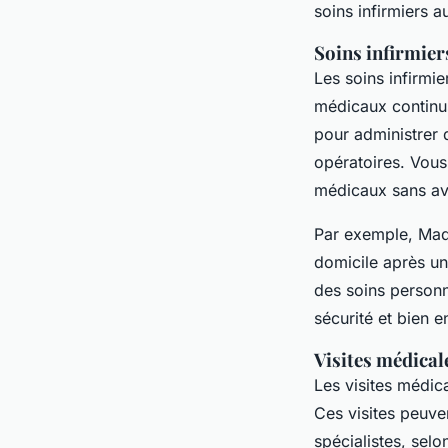
soins infirmiers a
Soins infirmier
Les soins infirmi
médicaux continus
pour administrer d
opératoires. Vou
médicaux sans avo
Par exemple,
Mad
domicile après un
des soins personn
sécurité et bien 
Visites médical
Les visites médic
Ces visites peuve
spécialistes, selo