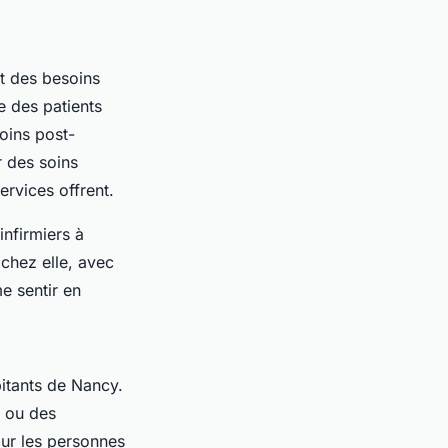
t des besoins
e des patients
soins post-
 des soins
ervices offrent.
infirmiers à
chez elle, avec
e sentir en
bitants de Nancy.
s ou des
pour les personnes