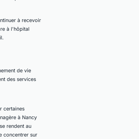
ntinuer à recevoir
e à l'hôpital
l.
nement de vie
ent des services
r certaines
ménagère à Nancy
 se rendent au
e concentrer sur