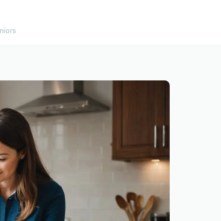
niors