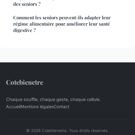
des seniors ?
Comment les seniors peuvent-ils adapter leur
régime alimentaire pour améliorer leur santé
digestive ?
Cotebienetre
Chaque souffle, chaque geste, chaque cellule.
Accueil
Mentions légales
Contact
© 2026 Cotebienetre. Tous droits réservés.