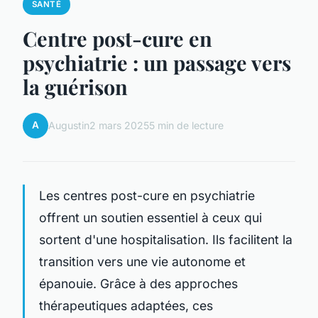
SANTÉ
Centre post-cure en
psychiatrie : un passage vers
la guérison
A
Augustin
2 mars 2025
5 min de lecture
Les centres post-cure en psychiatrie
offrent un soutien essentiel à ceux qui
sortent d'une hospitalisation. Ils facilitent la
transition vers une vie autonome et
épanouie. Grâce à des approches
thérapeutiques adaptées, ces