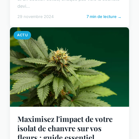
devi...
29 novembre 2024
7 min de lecture →
ACTU
Maximisez l'impact de votre
isolat de chanvre sur vos
fleurs : guide essentiel