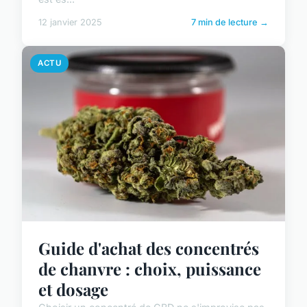
12 janvier 2025
7 min de lecture →
ACTU
Guide d'achat des concentrés
de chanvre : choix, puissance
et dosage