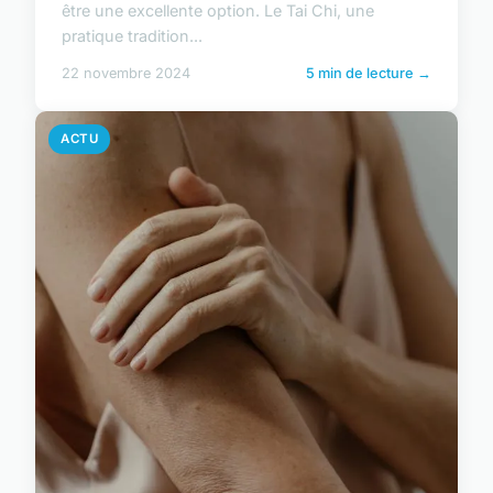
être une excellente option. Le Tai Chi, une
pratique tradition...
22 novembre 2024
5 min de lecture →
ACTU