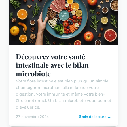
Découvrez votre santé
intestinale avec le bilan
microbiote
Votre flore intestinale est bien plus qu'un simple
champignon microbien; elle influence votre
digestion, votre immunité et même votre bien-
être émotionnel. Un bilan microbiote vous permet
d'évaluer ce...
27 novembre 2024
6 min de lecture →