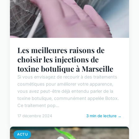
Les meilleures raisons de
choisir les injections de
toxine botulique à Marseille
Si vous envisagez de recourir à des traitements
cosmétiques pour améliorer votre apparence,
vous avez peut-être déjà entendu parler de la
toxine botulique, communément appelée Botox.
Ce traitement pop...
17 décembre 2024
3 min de lecture →
ACTU