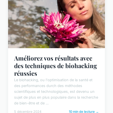
Améliorez vos résultats avec
des techniques de biohacking
réussies
Le biohacking, ou l'optimisation de la santé et
des performances durch des méthodes
scientifiques et technologiques, est devenu un
sujet de plus en plus populaire dans la recherche
de bien-être et de ...
5 décembre 2024
10 min de lecture →