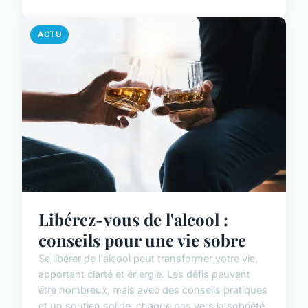
ACTU
Libérez-vous de l'alcool :
conseils pour une vie sobre
Se libérer de l'alcool peut transformer votre vie,
apportant clarté et énergie. Les défis peuvent
être nombreux, mais avec des conseils pratiques
et un soutien solide, chaque pas vers la sobriété