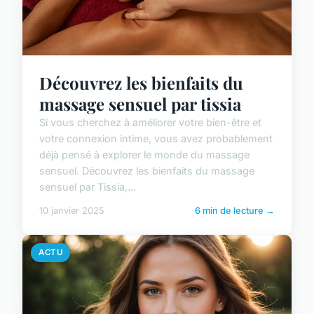
Découvrez les bienfaits du
massage sensuel par tissia
Si vous cherchez à améliorer votre bien-être et
votre connexion intime, vous avez probablement
déjà pensé à explorer le monde du massage
sensuel. Découvrez les bienfaits du massage
sensuel par Tissia,...
10 janvier 2025
6 min de lecture →
ACTU