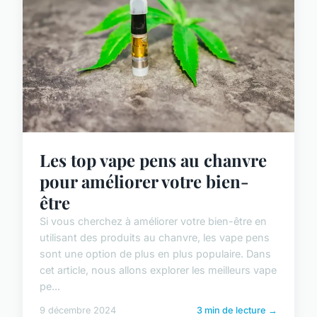
Les top vape pens au chanvre
pour améliorer votre bien-
être
Si vous cherchez à améliorer votre bien-être en
utilisant des produits au chanvre, les vape pens
sont une option de plus en plus populaire. Dans
cet article, nous allons explorer les meilleurs vape
pe...
9 décembre 2024
3 min de lecture →