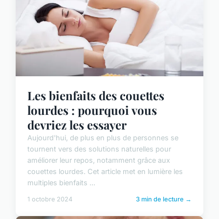
Les bienfaits des couettes
lourdes : pourquoi vous
devriez les essayer
Aujourd'hui, de plus en plus de personnes se
tournent vers des solutions naturelles pour
améliorer leur repos, notamment grâce aux
couettes lourdes. Cet article met en lumière les
multiples bienfaits ...
1 octobre 2024
3 min de lecture →