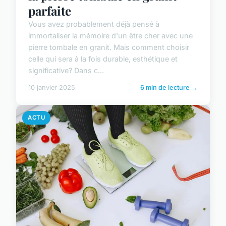
parfaite
Vous avez probablement déjà pensé à
immortaliser la mémoire d'un être cher avec une
pierre tombale en granit. Mais comment choisir
celle qui sera à la fois durable, esthétique et
significative? Dans c...
10 janvier 2025
6 min de lecture →
ACTU