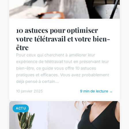
10 astuces pour optimiser
votre télétravail et votre bien-
être
Pour ceux qui cherchent à améliorer leur
expérience de télétravail tout en préservant leur
bien-être, ce guide vous offre 10 astuces
pratiques et efficaces. Vous avez probablement
déjà pensé à certain...
10 janvier 2025
9 min de lecture →
ACTU