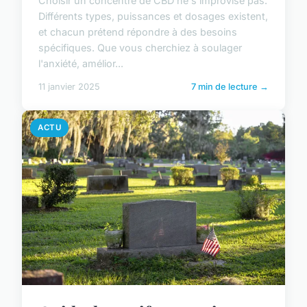
Choisir un concentré de CBD ne s'improvise pas.
Différents types, puissances et dosages existent,
et chacun prétend répondre à des besoins
spécifiques. Que vous cherchiez à soulager
l'anxiété, amélior...
11 janvier 2025
7 min de lecture →
ACTU