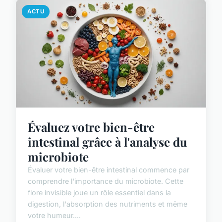
ACTU
Évaluez votre bien-être
intestinal grâce à l'analyse du
microbiote
Évaluer votre bien-être intestinal commence par
comprendre l'importance du microbiote. Cette
flore invisible joue un rôle essentiel dans la
digestion, l'absorption des nutriments et même
votre humeur....