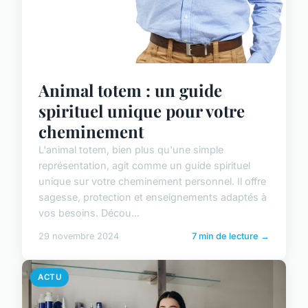
Animal totem : un guide
spirituel unique pour votre
cheminement
L'animal totem, bien plus qu'une simple
représentation, agit comme un guide spirituel
unique sur votre cheminement personnel. Il offre
sagesse, protection et enseignements adaptés à
vos besoins. Décou...
29 novembre 2024
7 min de lecture →
ACTU