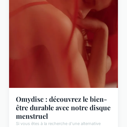
Omydisc : découvrez le bien-
être durable avec notre disque
menstruel
Si vous êtes à la recherche d'une alternative