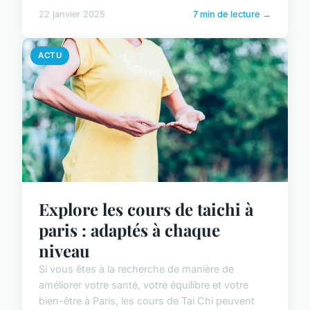
22 janvier 2025
7 min de lecture →
ACTU
Explore les cours de taichi à
paris : adaptés à chaque
niveau
Si vous êtes à la recherche de manière de
améliorer votre santé, votre équilibre et votre
bien-être à Paris, les cours de Tai Chi peuvent