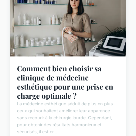
Comment bien choisir sa
clinique de médecine
esthétique pour une prise en
charge optimale ?
La médecine esthétique séduit de plus en plus
ceux qui souhaitent améliorer leur apparence
sans recourir à la chirurgie lourde. Cependant,
pour obtenir des résultats harmonieux et
sécurisés, il est cr...