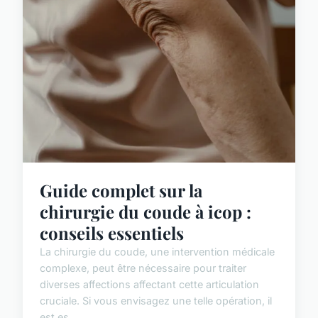
Guide complet sur la
chirurgie du coude à icop :
conseils essentiels
La chirurgie du coude, une intervention médicale
complexe, peut être nécessaire pour traiter
diverses affections affectant cette articulation
cruciale. Si vous envisagez une telle opération, il
est es...