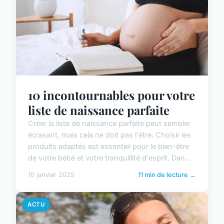
10 incontournables pour votre
liste de naissance parfaite
Créer la liste de naissance parfaite peut sembler
écrasant, mais cela ne doit pas l'être. Choisir les
produits adaptés est essentiel pour le bien-être
de votre bébé et votre tranquillité d'esprit. Dan...
10 janvier 2025
11 min de lecture →
ACTU