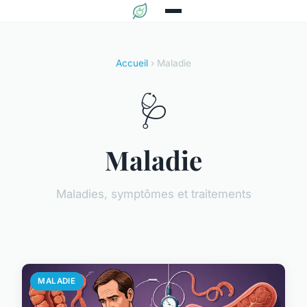
Accueil
› Maladie
🩺
Maladie
Maladies, symptômes et traitements
MALADIE