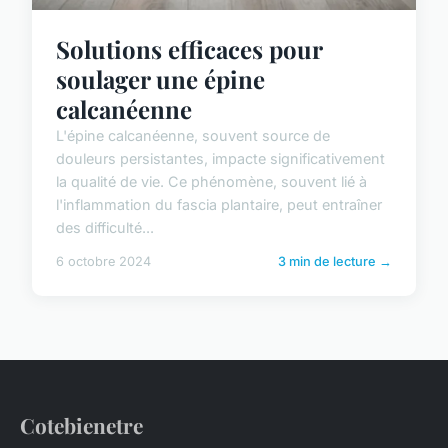
Solutions efficaces pour
soulager une épine
calcanéenne
L'épine calcanéenne, souvent source de
douleurs persistantes, impacte significativement
la qualité de vie. Ce phénomène, souvent lié à
l'inflammation du fascia plantaire, peut entraîner
des difficulté...
6 octobre 2024
3 min de lecture →
Cotebienetre