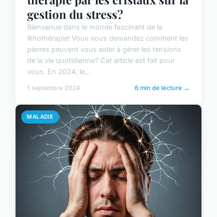
gestion du stress?
Bienvenue dans le monde fascinant de la
lithothérapie! Vous vous demandez comment les
pierres peuvent vous aider à gérer les tensions
de la vie quotidienne? Cet article est fait pour
vous. En 2024, le...
1 septembre 2024
6 min de lecture →
MALADIE