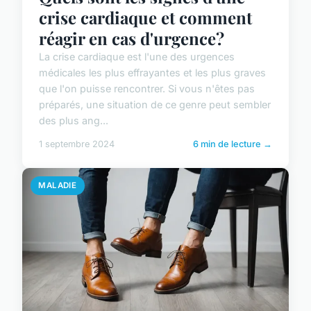
crise cardiaque et comment
réagir en cas d'urgence?
La crise cardiaque est l'une des urgences
médicales les plus effrayantes et les plus graves
que l'on puisse rencontrer. Si vous n'êtes pas
préparés, une situation de ce genre peut sembler
des plus ang...
1 septembre 2024
6 min de lecture →
MALADIE