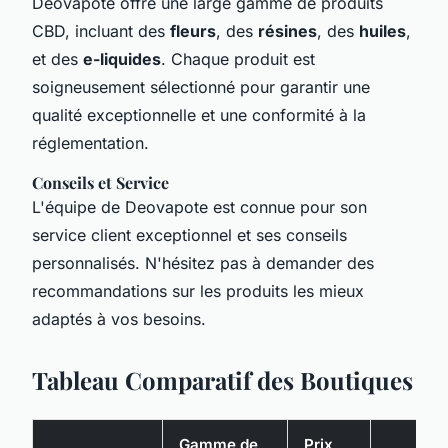
Deovapote offre une large gamme de produits
CBD, incluant des
fleurs
, des
résines
, des
huiles
,
et des
e-liquides
. Chaque produit est
soigneusement sélectionné pour garantir une
qualité exceptionnelle et une conformité à la
réglementation.
Conseils et Service
L'équipe de Deovapote est connue pour son
service client exceptionnel et ses conseils
personnalisés. N'hésitez pas à demander des
recommandations sur les produits les mieux
adaptés à vos besoins.
Tableau Comparatif des Boutiques
Gamme de
Prix