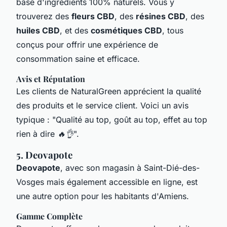
base d'ingrédients 100% naturels. Vous y
trouverez des
fleurs CBD
, des
résines CBD
, des
huiles CBD
, et des
cosmétiques CBD
, tous
conçus pour offrir une expérience de
consommation saine et efficace.
Avis et Réputation
Les clients de NaturalGreen apprécient la qualité
des produits et le service client. Voici un avis
typique : "
Qualité au top, goût au top, effet au top
rien à dire 🔥👌
".
5. Deovapote
Deovapote
, avec son magasin à Saint-Dié-des-
Vosges mais également accessible en ligne, est
une autre option pour les habitants d'Amiens.
Gamme Complète