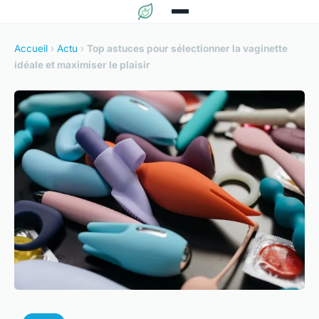
Accueil
›
Actu
›
Top astuces pour sélectionner la vaginette
idéale et maximiser le plaisir