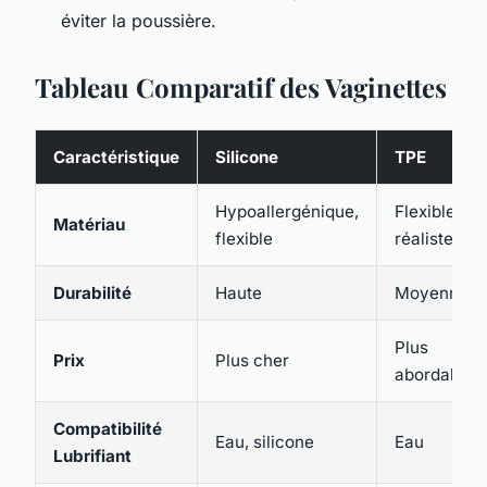
éviter la poussière.
Tableau Comparatif des Vaginettes
Caractéristique
Silicone
TPE
Hypoallergénique,
Flexible,
Matériau
flexible
réaliste
Durabilité
Haute
Moyenne
Plus
Prix
Plus cher
abordable
Compatibilité
Eau, silicone
Eau
Lubrifiant