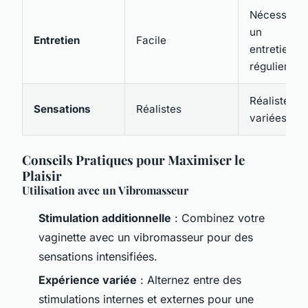
Nécessite
un
Entretien
Facile
entretien
régulier
Réalistes,
Sensations
Réalistes
variées
Conseils Pratiques pour Maximiser le
Plaisir
Utilisation avec un Vibromasseur
Stimulation additionnelle
: Combinez votre
vaginette avec un vibromasseur pour des
sensations intensifiées.
Expérience variée
: Alternez entre des
stimulations internes et externes pour une