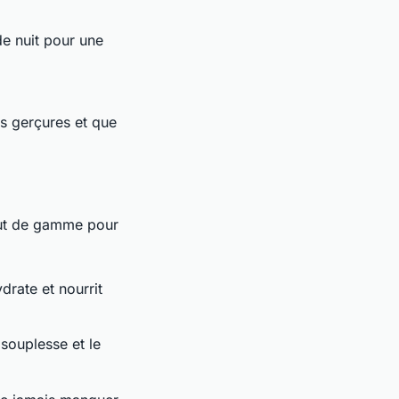
de nuit pour une
es gerçures et que
aut de gamme pour
drate et nourrit
 souplesse et le