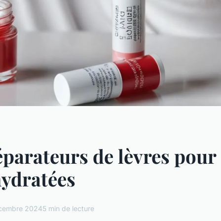
éparateurs de lèvres pour
hydratées
cembre 2024
5 min de lecture