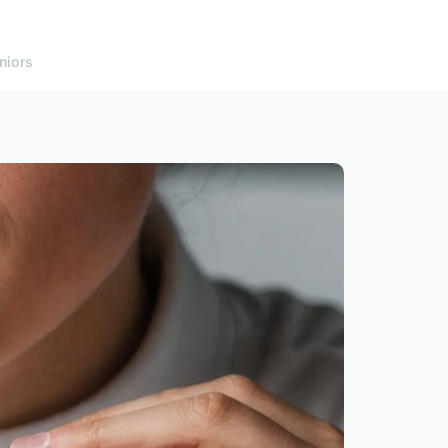
niors