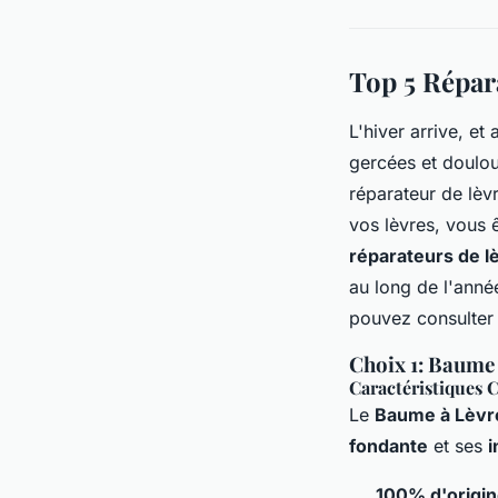
Top 5 Répar
L'hiver arrive, et
gercées et doulour
réparateur de lèv
vos lèvres, vous ê
réparateurs de l
au long de l'anné
pouvez consulter 
Choix 1: Baume
Caractéristiques C
Le
Baume à Lèvr
fondante
et ses
i
100% d'origine