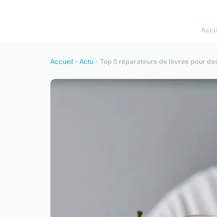
Accu
Accueil
›
Actu
›
Top 5 réparateurs de lèvres pour de