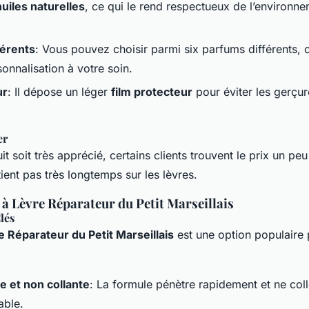
huiles naturelles
, ce qui le rend respectueux de l’environne
férents
: Vous pouvez choisir parmi six parfums différents, 
onnalisation à votre soin.
ur
: Il dépose un léger
film protecteur
pour éviter les gerçur
er
t soit très apprécié, certains clients trouvent le prix un peu
ient pas très longtemps sur les lèvres.
à Lèvre Réparateur du Petit Marseillais
lés
 Réparateur du Petit Marseillais
est une option populaire 
e et non collante
: La formule pénètre rapidement et ne coll
able.