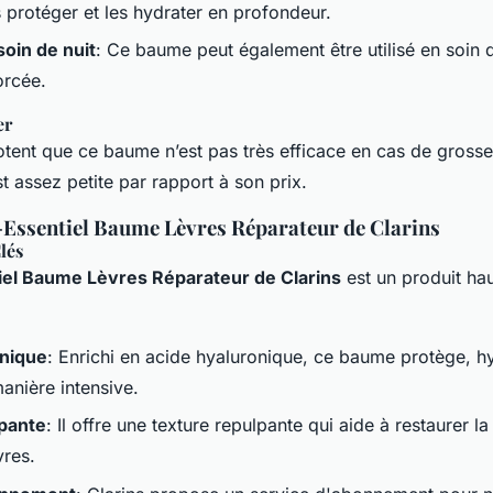
s protéger et les hydrater en profondeur.
soin de nuit
: Ce baume peut également être utilisé en soin 
orcée.
er
notent que ce baume n’est pas très efficace en cas de gross
est assez petite par rapport à son prix.
-Essentiel Baume Lèvres Réparateur de Clarins
lés
el Baume Lèvres Réparateur de Clarins
est un produit h
onique
: Enrichi en acide hyaluronique, ce baume protège, hy
manière intensive.
pante
: Il offre une texture repulpante qui aide à restaurer la
vres.