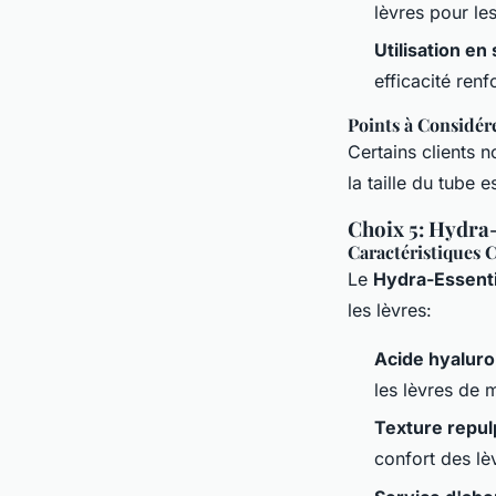
lèvres pour le
Utilisation en 
efficacité renf
Points à Considér
Certains clients 
la taille du tube 
Choix 5: Hydra
Caractéristiques C
Le
Hydra-Essenti
les lèvres:
Acide hyalur
les lèvres de 
Texture repul
confort des lè