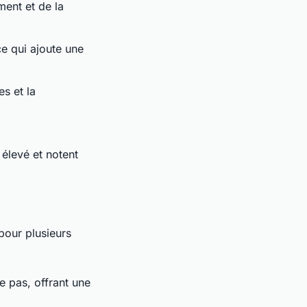
ment et de la
ce qui ajoute une
es et la
 élevé et notent
pour plusieurs
e pas, offrant une