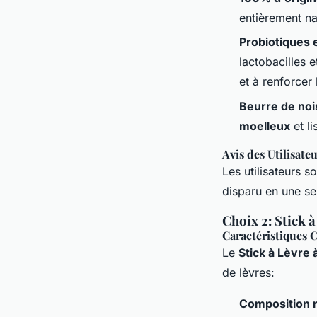
entièrement na
Probiotiques 
lactobacilles 
et à renforcer 
Beurre de noi
moelleux
et li
Avis des Utilisate
Les utilisateurs s
disparu en une se
Choix 2: Stick à
Caractéristiques C
Le
Stick à Lèvre 
de lèvres:
Composition n