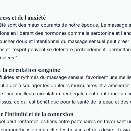
ess et de l'anxiété
xiété sont des maux courants de notre époque. Le massage s
nsions en libérant des hormones comme la
sérotonine
et l'
en
toucher doux et intentionnel du massage sensuel peut créer
rps et l'esprit peuvent se détendre profondément, permettant
mulées."
 la circulation sanguine
uides et rythmés du massage sensuel favorisent une meille
ut aider à soulager les douleurs musculaires et à améliorer 
ue "une meilleure circulation peut également contribuer à un
issus, ce qui est bénéfique pour la santé de la peau et des 
 l'intimité et de la connexion
l peut renforcer les liens entre partenaires en favorisant
e compréhension mutuelle des besoins et des désirs. Tissia