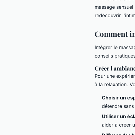
massage sensuel p
redécouvrir l'inti
Comment int
Intégrer le massa
conseils pratiques
Créer l'ambianc
Pour une expérien
à la relaxation. V
Choisir un es
détendre sans 
Utiliser un éc
aider à créer 