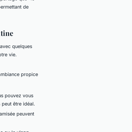
permettant de
tine
s avec quelques
tre vie.
 ambiance propice
ous pouvez vous
peut être idéal.
tamisée peuvent