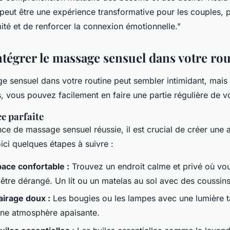
eut être une expérience transformative pour les couples, 
mité et de renforcer la connexion émotionnelle."
égrer le massage sensuel dans votre rou
ge sensuel dans votre routine peut sembler intimidant, mai
, vous pouvez facilement en faire une partie régulière de vo
e parfaite
ce de massage sensuel réussie, il est crucial de créer une
oici quelques étapes à suivre :
pace confortable :
Trouvez un endroit calme et privé où v
être dérangé. Un lit ou un matelas au sol avec des coussins 
lairage doux :
Les bougies ou les lampes avec une lumière 
une atmosphère apaisante.