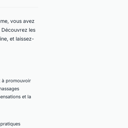
time, vous avez
 Découvrez les
ne, et laissez-
et à promouvoir
 massages
ensations et la
 pratiques