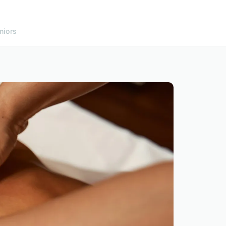
niors