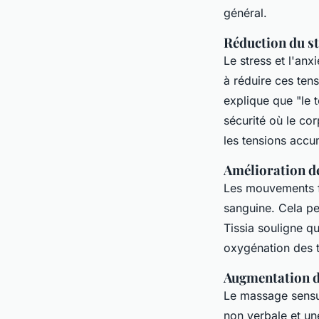
général.
Réduction du str
Le stress et l'an
à réduire ces te
explique que "le 
sécurité où le co
les tensions accu
Amélioration de
Les mouvements fl
sanguine. Cela pe
Tissia souligne q
oxygénation des t
Augmentation de
Le massage sensue
non verbale et un