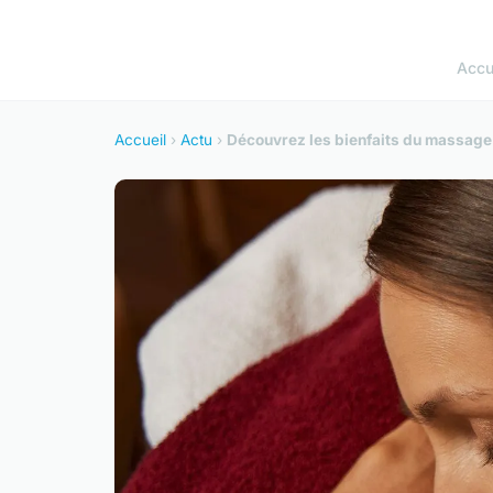
Accu
Accueil
›
Actu
›
Découvrez les bienfaits du massage 