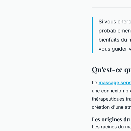
Si vous cherc
probablement
bienfaits du 
vous guider v
Qu'est-ce q
Le
massage sens
une connexion pr
thérapeutiques tra
création d'une a
Les origines du
Les racines du ma