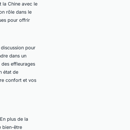
t la Chine avec le
on rôle dans le
ues pour offrir
discussion pour
ndre dans un
t des effleurages
n état de
re confort et vos
 En plus de la
e bien-être