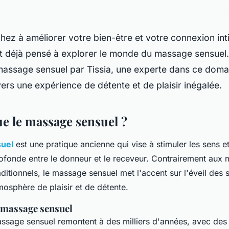
hez à améliorer votre bien-être et votre connexion in
 déjà pensé à explorer le monde du massage sensuel.
massage sensuel par Tissia, une experte dans ce domai
ers une expérience de détente et de plaisir inégalée.
ue le massage sensuel ?
uel
est une pratique ancienne qui vise à stimuler les sens 
ofonde entre le donneur et le receveur. Contrairement aux
ditionnels, le massage sensuel met l'accent sur l'éveil des s
tmosphère de
plaisir
et de
détente
.
 massage sensuel
ssage sensuel remontent à des milliers d'années, avec des