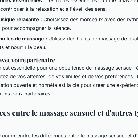
uiles essentielles :
Les huiles essentielles comme la lavand
ontribuer à la relaxation et à l'éveil des sens.
usique relaxante :
Choisissez des morceaux avec des rythm
s pour accompagner la séance.
huiles de massage :
Utilisez des huiles de massage de quali
 et nourrir la peau.
ec votre partenaire
est essentielle pour une expérience de massage sensuel ré
ez de vos attentes, de vos limites et de vos préférences. T
tion ouverte et honnête est la clé pour créer une expérien
 les deux partenaires."
ces entre le massage sensuel et d'autres 
de comprendre les différences entre le massage sensuel et d