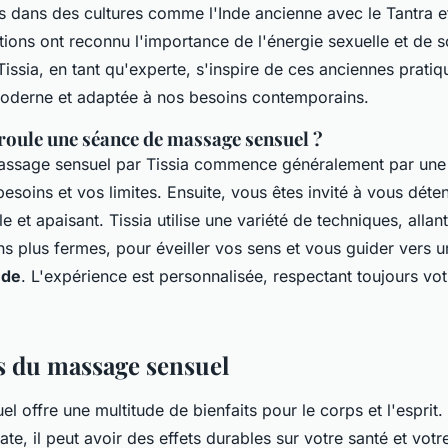
es dans des cultures comme l'Inde ancienne avec le
Tantra
e
itions ont reconnu l'importance de l'énergie sexuelle et de s
Tissia, en tant qu'experte, s'inspire de ces anciennes pratiq
oderne et adaptée à nos besoins contemporains.
oule une séance de massage sensuel ?
ssage sensuel par Tissia commence généralement par une 
soins et vos limites. Ensuite, vous êtes invité à vous déte
 et apaisant. Tissia utilise une variété de techniques, allan
s plus fermes, pour éveiller vos sens et vous guider vers u
nde
. L'expérience est personnalisée, respectant toujours vot
ts du massage sensuel
 offre une multitude de bienfaits pour le corps et l'esprit.
te, il peut avoir des effets durables sur votre santé et votr