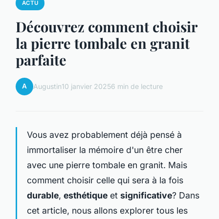
ACTU
Découvrez comment choisir
la pierre tombale en granit
parfaite
A
Augustin
10 janvier 2025
6 min de lecture
Vous avez probablement déjà pensé à
immortaliser la mémoire d'un être cher
avec une pierre tombale en granit. Mais
comment choisir celle qui sera à la fois
durable
,
esthétique
et
significative
? Dans
cet article, nous allons explorer tous les