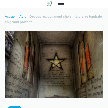
Accueil
›
Actu
›
Découvrez comment choisir la pierre tombale
en granit parfaite