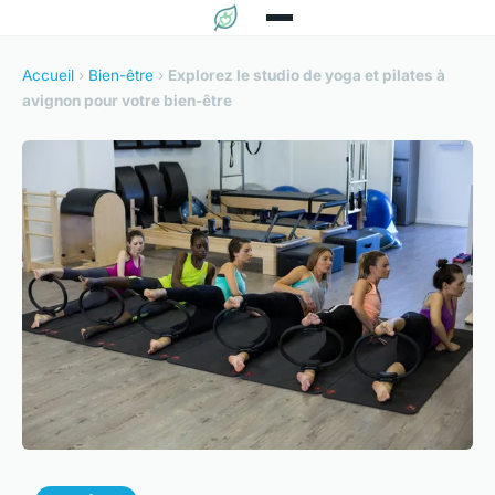
Accueil
›
Bien-être
›
Explorez le studio de yoga et pilates à
avignon pour votre bien-être