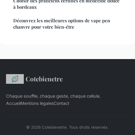
Choisir des praticiens certifiés en médecine douce
à bordeaux
Découvrez les meilleures options de vape pen
chanvre pour votre bien-être
Cotebienetre
Chaque souffle, chaque geste, chaque cellule.
Accueil
Mentions légales
Contact
© 2026 Cotebienetre. Tous droits réservés.