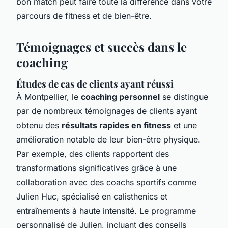
bon match peut faire toute la différence dans votre
parcours de fitness et de bien-être.
Témoignages et succès dans le
coaching
Études de cas de clients ayant réussi
À Montpellier, le
coaching personnel
se distingue
par de nombreux témoignages de clients ayant
obtenu des
résultats rapides en fitness
et une
amélioration notable de leur bien-être physique.
Par exemple, des clients rapportent des
transformations significatives grâce à une
collaboration avec des coachs sportifs comme
Julien Huc, spécialisé en calisthenics et
entraînements à haute intensité. Le programme
personnalisé de Julien, incluant des conseils