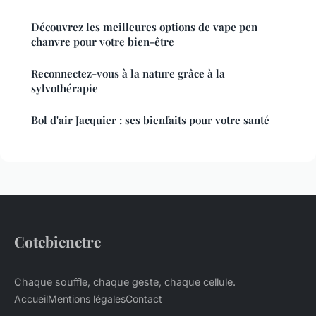
Découvrez les meilleures options de vape pen
chanvre pour votre bien-être
Reconnectez-vous à la nature grâce à la
sylvothérapie
Bol d'air Jacquier : ses bienfaits pour votre santé
Cotebienetre
Chaque souffle, chaque geste, chaque cellule.
Accueil
Mentions légales
Contact