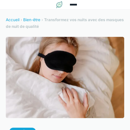
Accueil
›
Bien-être
›
Transformez vos nuits avec des masques
de nuit de qualité