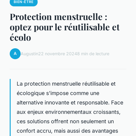
BIEN-ÊTRE
Protection menstruelle :
optez pour le réutilisable et
écolo
A
Augustin
22 novembre 2024
8 min de lecture
La protection menstruelle réutilisable et
écologique s'impose comme une
alternative innovante et responsable. Face
aux enjeux environnementaux croissants,
ces solutions offrent non seulement un
confort accru, mais aussi des avantages