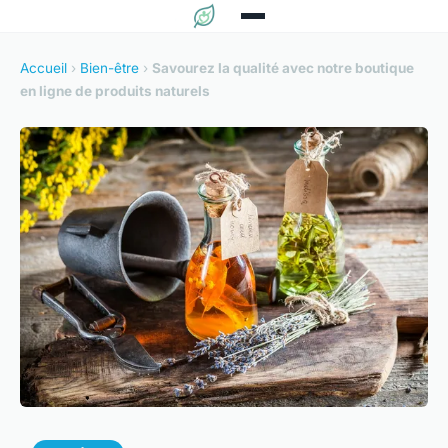
Accueil
›
Bien-être
›
Savourez la qualité avec notre boutique
en ligne de produits naturels