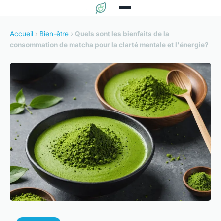
Accueil
›
Bien-être
›
Quels sont les bienfaits de la
consommation de matcha pour la clarté mentale et l'énergie?