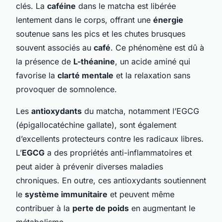
clés. La
caféine
dans le matcha est libérée
lentement dans le corps, offrant une
énergie
soutenue sans les pics et les chutes brusques
souvent associés au
café
. Ce phénomène est dû à
la présence de
L-théanine
, un acide aminé qui
favorise la
clarté mentale
et la relaxation sans
provoquer de somnolence.
Les
antioxydants
du matcha, notamment l’EGCG
(épigallocatéchine gallate), sont également
d’excellents protecteurs contre les radicaux libres.
L’
EGCG
a des propriétés anti-inflammatoires et
peut aider à prévenir diverses maladies
chroniques. En outre, ces antioxydants soutiennent
le
système immunitaire
et peuvent même
contribuer à la
perte de poids
en augmentant le
métabolisme.