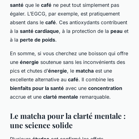
santé
que le
café
ne peut tout simplement pas
égaler. L’EGCG, par exemple, est pratiquement
absent dans le
café
. Ces antioxydants contribuent
à la
santé cardiaque
, à la protection de la
peau
et
à la
perte de poids
.
En somme, si vous cherchez une boisson qui offre
une
énergie
soutenue sans les inconvénients des
pics et chutes d’
énergie
, le
matcha
est une
excellente alternative au
café
. Il combine les
bienfaits pour la santé
avec une
concentration
accrue et une
clarté mentale
remarquable.
Le matcha pour la clarté mentale :
une science solide
Plusieurs
études
ont confirmé les effets