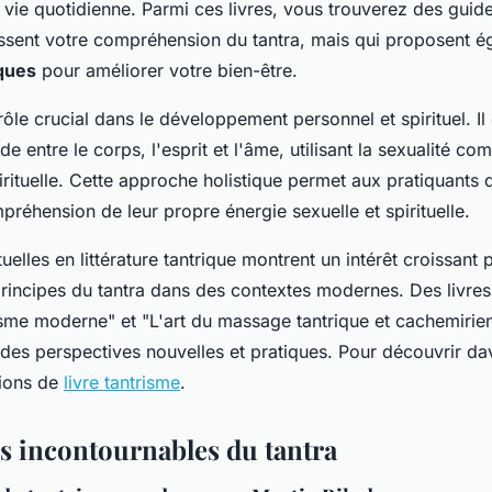
a vie quotidienne. Parmi ces livres, vous trouverez des guid
ssent votre compréhension du tantra, mais qui proposent 
ques
pour améliorer votre bien-être.
 rôle crucial dans le développement personnel et spirituel. I
e entre le corps, l'esprit et l'âme, utilisant la sexualité 
irituelle. Cette approche holistique permet aux pratiquants
préhension de leur propre énergie sexuelle et spirituelle.
elles en littérature tantrique montrent un intérêt croissant
 principes du tantra dans des contextes modernes. Des livr
isme moderne" et "L'art du massage tantrique et cachemirien"
t des perspectives nouvelles et pratiques. Pour découvrir d
tions de
livre tantrisme
.
es incontournables du tantra