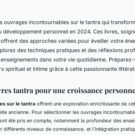
 ouvrages incontournables sur le tantra qui transfor
u développement personnel en 2024. Ces livres, soig
 offrent des approches variées pour éveiller votre éner
Explorez des techniques pratiques et des réflexions pro
 enseignements dans votre vie quotidienne. Préparez-
s spirituel et intime grâce à cette passionnante littérat
ivres tantra pour une croissance personne
es sur le tantra
offrent une exploration enrichissante de cet
xuelle ancienne. Pour sélectionner les ouvrages incontournab
s ont été pris en compte, notamment la profondeur des ense
ur différents niveaux de connaissance, et l'intégration prat