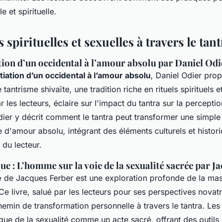
e et spirituelle.
 spirituelles et sexuelles à travers le tant
ation d’un occidental à l’amour absolu par Daniel Odi
itiation d’un occidental à l’amour absolu
, Daniel Odier pro
tantrisme shivaïte, une tradition riche en rituels spirituels 
ar les lecteurs, éclaire sur l'impact du tantra sur la percepti
Odier y décrit comment le tantra peut transformer une simple
 d'amour absolu, intégrant des éléments culturels et histori
du lecteur.
ue : L’homme sur la voie de la sexualité sacrée par J
e
de Jacques Ferber est une exploration profonde de la masc
Ce livre, salué par les lecteurs pour ses perspectives novatr
min de transformation personnelle à travers le tantra. Les 
ue de la sexualité comme un acte sacré, offrant des outils