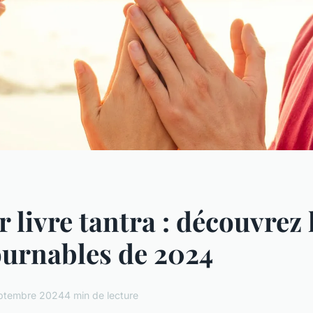
r livre tantra : découvrez 
urnables de 2024
ptembre 2024
4 min de lecture