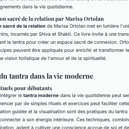
ignements dans la vie quotidienne.
zon sacré de la relation par Marisa Ortolan
n sacré de la relation
de Marisa Ortolan met en lumière l'un
ins, incarnés par Shiva et Shakti. Ce livre invite à une tra
lisant le tantra pour créer un espace sacré de connexion. Or
ipes peuvent être appliqués pour enrichir et transformer le
e vision holistique de l'amour et de la spiritualité.
 du tantra dans la vie moderne
ituels pour débutants
intégrer le
tantra moderne
dans la vie quotidienne peut sem
cer par de simples rituels et exercices peut faciliter cette 
tion guidée et la visualisation sont des pratiques du tantra
connecter à son énergie intérieure. Ces techniques, combi
iration, aident à cultiver une conscience accrue de soi et d