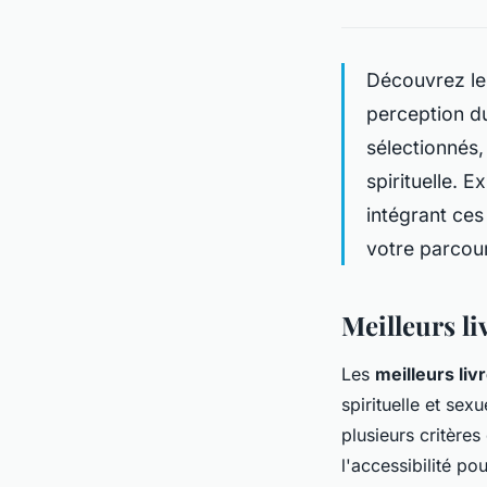
Découvrez les
perception d
sélectionnés,
spirituelle. 
intégrant ces
votre parcour
Meilleurs l
Les
meilleurs livr
spirituelle et se
plusieurs critère
l'accessibilité po