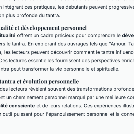
 intégrant ces pratiques, les débutants peuvent progressi
n plus profonde du tantra.
tualité et développement personnel
itualité
offrent un cadre précieux pour comprendre le
déve
rs le tantra. En explorant des ouvrages tels que "Amour, Tan
a, les lecteurs peuvent découvrir comment le tantra influenc
Ces lectures essentielles fournissent des perspectives enrich
ntra peut transformer la vie personnelle et spirituelle.
tantra et évolution personnelle
es lecteurs révèlent souvent des transformations profonde
nt un cheminement personnel marqué par une meilleure c
lité consciente
et de leurs relations. Ces expériences illus
n outil puissant pour l'épanouissement personnel et la connex