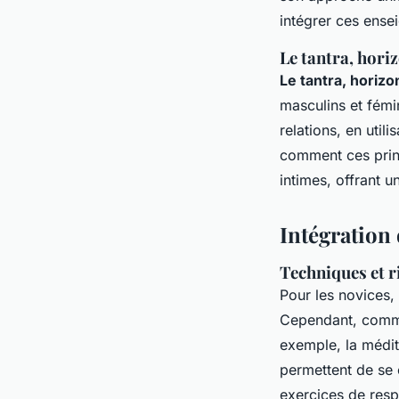
intégrer ces ense
Le tantra, hori
Le tantra, horizo
masculins et fémin
relations, en uti
comment ces princ
intimes, offrant un
Intégration
Techniques et r
Pour les novices, 
Cependant, commen
exemple, la médita
permettent de se 
exercices de resp