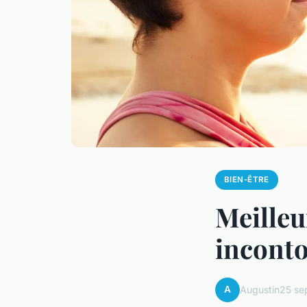
BIEN-ÊTRE
Meilleu
inconto
A
Augustin
25 se