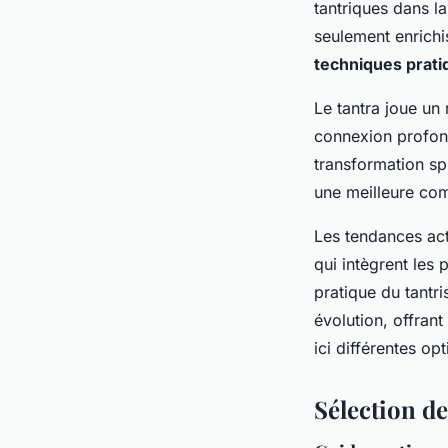
tantriques dans l
seulement enrichi
techniques prati
Le tantra joue un
connexion profond
transformation sp
une meilleure com
Les tendances actu
qui intègrent les
pratique du tantr
évolution, offran
ici différentes op
Sélection d