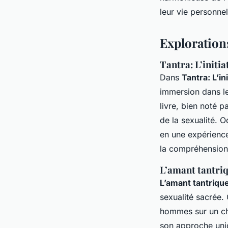
leur vie personnell
Explorations
Tantra: L’initi
Dans
Tantra: L’in
immersion dans le 
livre, bien noté p
de la sexualité. 
en une expérience
la compréhension 
L’amant tantriq
L’amant tantriqu
sexualité sacrée. 
hommes sur un che
son approche uniq