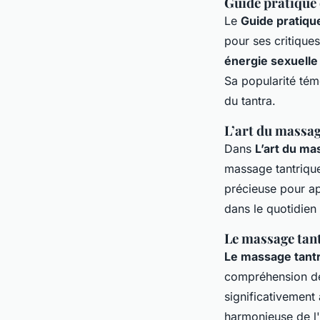
Guide pratique
Le
Guide pratiqu
pour ses critiques
énergie sexuelle 
Sa popularité tém
du tantra.
L’art du massag
Dans
L’art du ma
massage tantrique
précieuse pour app
dans le quotidien
Le massage tant
Le massage tantr
compréhension des
significativement
harmonieuse de l'