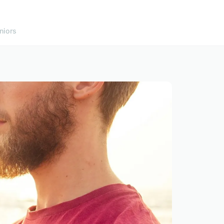
niors