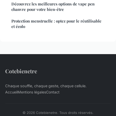
Découvrez les meilleures options de vape pen
chanvre pour votre bien-être
Protection menstruelle : optez pour le réutilisable
et écolo
Cotebienetre
Chaque souffle, chaque geste, chaque cellule.
Accueil
Mentions légales
Contact
© 2026 Cotebienetre. Tous droits réservés.