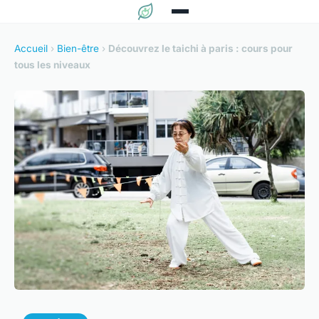
Accueil
›
Bien-être
›
Découvrez le taichi à paris : cours pour
tous les niveaux