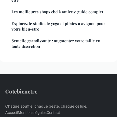
être
Les meilleures shops cbd à amiens: guide complet
Explorez le studio de yoga et pilates à avignon pour
votre bien-être
Semelle grandissante : augmentez votre taille en
toute discrétion
Cotebienetre
Chaque souffle, chaque geste, chaque cellule.
Accueil
Mentions légales
Contact