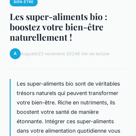
BIEN-ÊTRE
Les super-aliments bio :
boostez votre bien-être
naturellement !
A
Augustin
22 novembre 2024
8 min de lecture
Les super-aliments bio sont de véritables
trésors naturels qui peuvent transformer
votre bien-être. Riche en nutriments, ils
boostent votre santé de manière
étonnante. Intégrer ces super-aliments
dans votre alimentation quotidienne vous