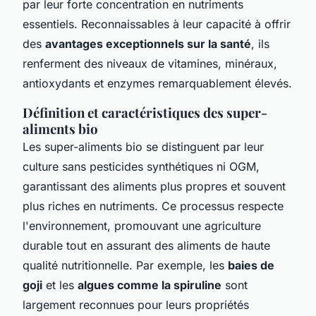
par leur forte concentration en nutriments
essentiels. Reconnaissables à leur capacité à offrir
des
avantages exceptionnels sur la santé
, ils
renferment des niveaux de vitamines, minéraux,
antioxydants et enzymes remarquablement élevés.
Définition et caractéristiques des super-
aliments bio
Les super-aliments bio se distinguent par leur
culture sans pesticides synthétiques ni OGM,
garantissant des aliments plus propres et souvent
plus riches en nutriments. Ce processus respecte
l'environnement, promouvant une agriculture
durable tout en assurant des aliments de haute
qualité nutritionnelle. Par exemple, les
baies de
goji
et les
algues comme la spiruline
sont
largement reconnues pour leurs propriétés