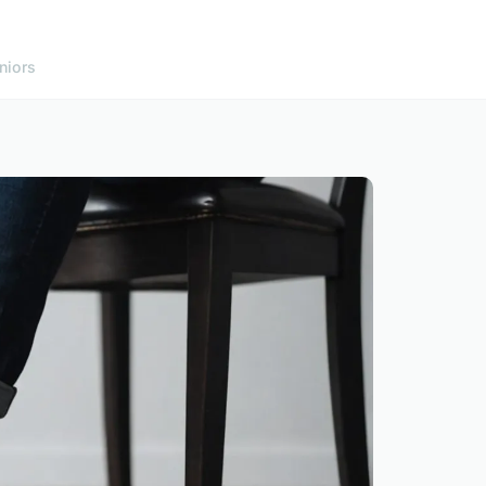
niors