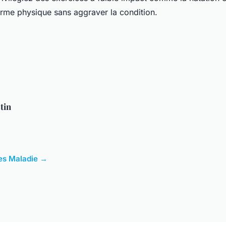
orme physique sans aggraver la condition.
tin
cles Maladie →