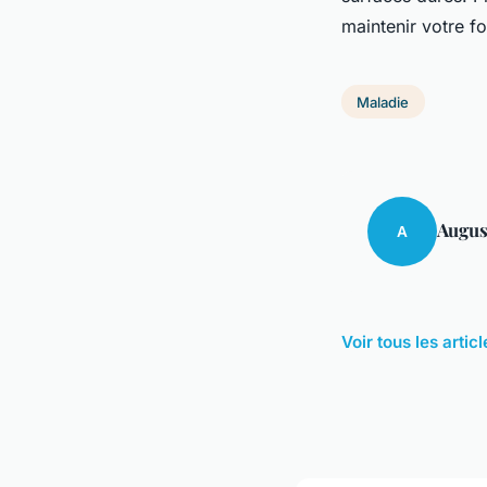
maintenir votre f
Maladie
Augus
A
Voir tous les arti