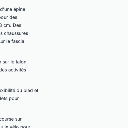
 d'une épine
pour des
 3 cm. Des
es chaussures
ur le fascia
sur le talon.
des activités
xibilité du pied et
lets pour
course sur
ou le vélo pour