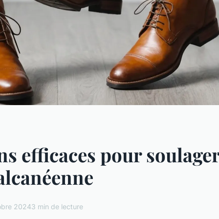
ns efficaces pour soulage
alcanéenne
obre 2024
3 min de lecture