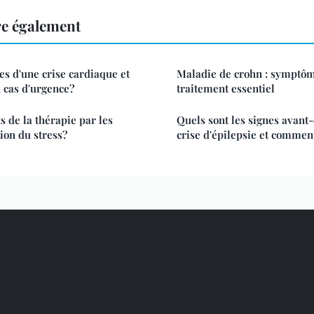
re également
es d'une crise cardiaque et
Maladie de crohn : symptôm
 cas d'urgence?
traitement essentiel
ts de la thérapie par les
Quels sont les signes avant
tion du stress?
crise d'épilepsie et comment