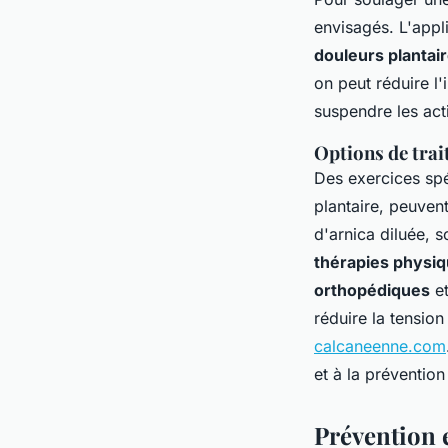
envisagés. L'app
douleurs plantai
on peut réduire l'
suspendre les act
Options de trai
Des exercices spé
plantaire, peuven
d'arnica diluée, s
thérapies physi
orthopédiques
et
réduire la tension
calcaneenne.com
et à la prévention
Prévention 