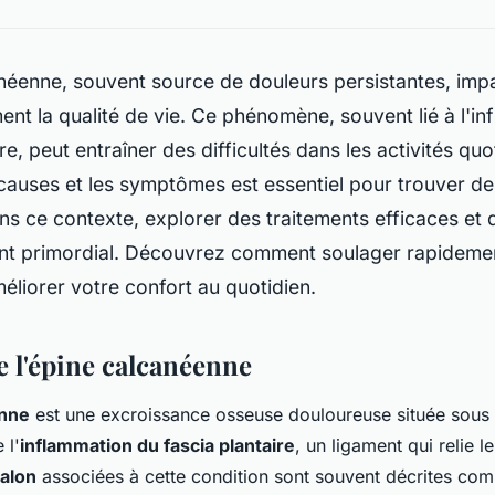
anéenne, souvent source de douleurs persistantes, imp
ment la qualité de vie. Ce phénomène, souvent lié à l'i
re, peut entraîner des difficultés dans les activités quo
s causes et les symptômes est essentiel pour trouver de
ns ce contexte, explorer des traitements efficaces et
nt primordial. Découvrez comment soulager rapidemen
méliorer votre confort au quotidien.
l'épine calcanéenne
enne
est une excroissance osseuse douloureuse située sous l'
 l'
inflammation du fascia plantaire
, un ligament qui relie le
talon
associées à cette condition sont souvent décrites co