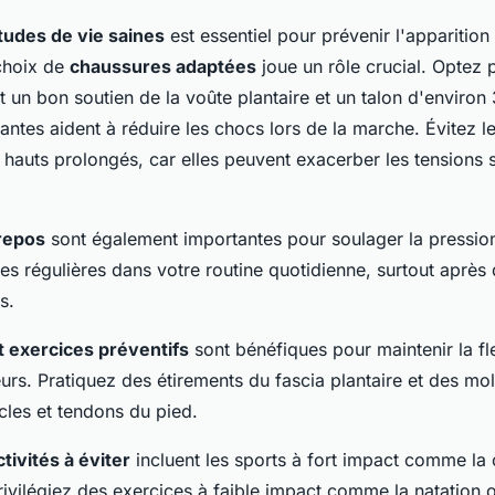
tudes de vie saines
est essentiel pour prévenir l'apparition
choix de
chaussures adaptées
joue un rôle crucial. Optez 
t un bon soutien de la voûte plantaire et un talon d'environ
antes aident à réduire les chocs lors de la marche. Évitez l
 hauts prolongés, car elles peuvent exacerber les tensions s
repos
sont également importantes pour soulager la pression 
es régulières dans votre routine quotidienne, surtout après 
s.
t exercices préventifs
sont bénéfiques pour maintenir la fle
eurs. Pratiquez des étirements du fascia plantaire et des mol
cles et tendons du pied.
ctivités à éviter
incluent les sports à fort impact comme la 
rivilégiez des exercices à faible impact comme la natation 