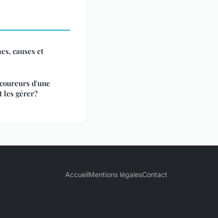
es, causes et
-coureurs d'une
 les gérer?
Accueil
Mentions légales
Contact