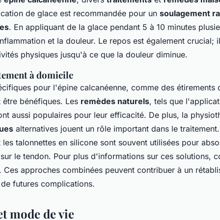
lication de glace est recommandée pour un
soulagement ra
res
. En appliquant de la glace pendant 5 à 10 minutes plusieu
inflammation et la douleur. Le repos est également crucial; il
ivités physiques jusqu'à ce que la douleur diminue.
tement à domicile
cifiques pour l'épine calcanéenne, comme des étirements 
t être bénéfiques. Les
remèdes naturels
, tels que l'applica
ont aussi populaires pour leur efficacité. De plus, la physiot
ques
alternatives jouent un rôle important dans le traitement
 les talonnettes en silicone sont souvent utilisées pour abso
 sur le tendon. Pour plus d'informations sur ces solutions, 
. Ces approches combinées peuvent contribuer à un rétabli
 de futures complications.
et mode de vie