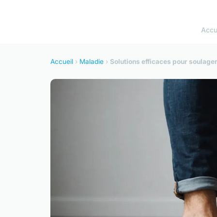
Accu
Accueil
›
Maladie
›
Solutions efficaces pour soulage