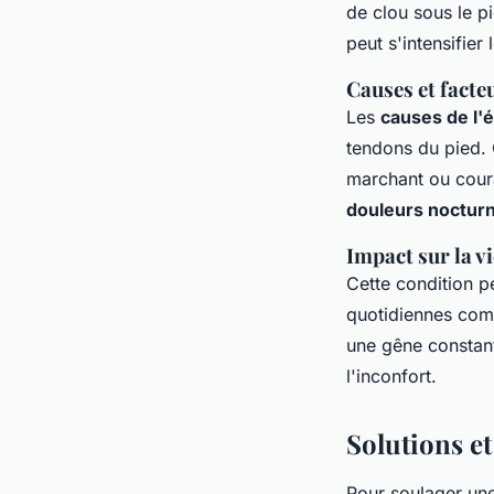
de clou sous le pi
peut s'intensifier
Causes et facte
Les
causes de l'
tendons du pied. 
marchant ou coura
douleurs nocturn
Impact sur la v
Cette condition pe
quotidiennes comm
une gêne constant
l'inconfort.
Solutions et
Pour soulager un