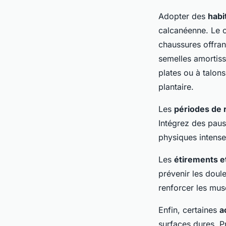
Adopter des
habi
calcanéenne. Le 
chaussures offran
semelles amortiss
plates ou à talons
plantaire.
Les
périodes de 
Intégrez des paus
physiques intense
Les
étirements e
prévenir les doul
renforcer les mus
Enfin, certaines
a
surfaces dures. P