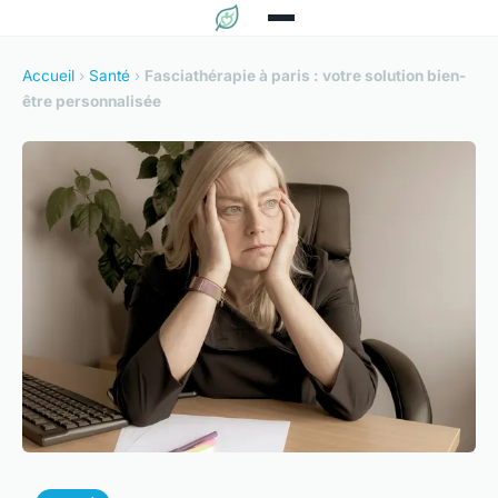
Accueil
›
Santé
›
Fasciathérapie à paris : votre solution bien-
être personnalisée