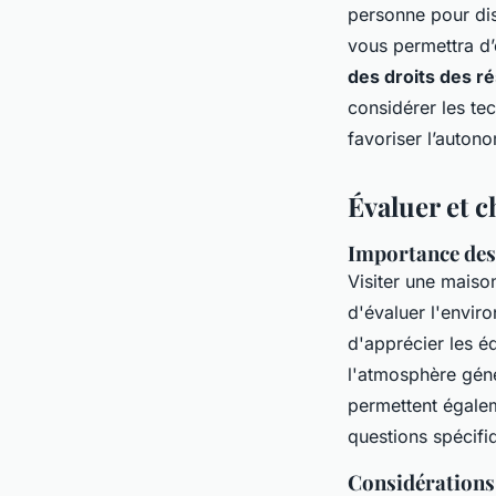
personne pour dis
vous permettra d’
des droits des r
considérer les te
favoriser l’autono
Évaluer et c
Importance des 
Visiter une maiso
d'évaluer l'envi
d'apprécier les é
l'atmosphère génér
permettent égalem
questions spécifi
Considérations 