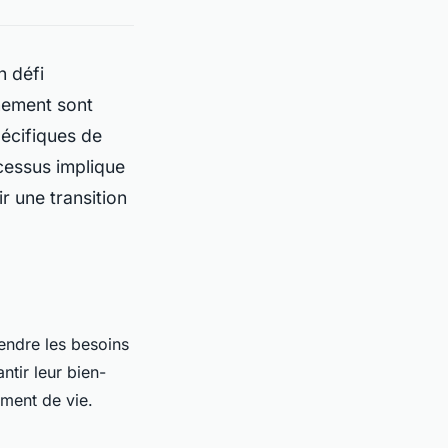
n défi
nnement sont
pécifiques de
cessus implique
r une transition
endre les besoins
tir leur bien-
ement de vie.