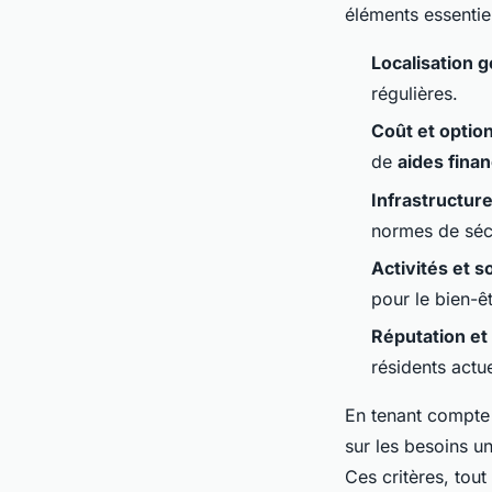
éléments essentie
Localisation 
régulières.
Coût et optio
de
aides fina
Infrastructur
normes de sécu
Activités et s
pour le bien-êt
Réputation et 
résidents actu
En tenant compte d
sur les besoins u
Ces critères, tout