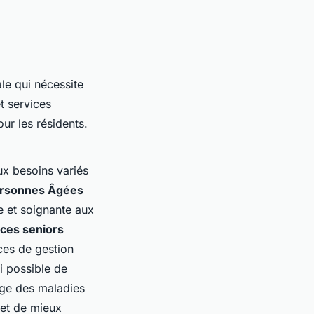
le qui nécessite
t services
ur les résidents.
ux besoins variés
ersonnes Âgées
e et soignante aux
ices seniors
ces de gestion
i possible de
rge des maladies
met de mieux