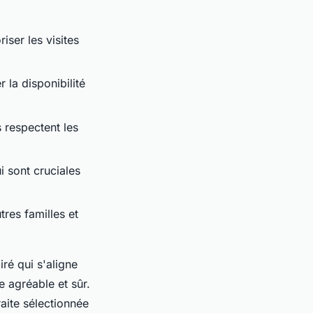
iser les visites
 la disponibilité
 respectent les
i sont cruciales
res familles et
iré qui s'aligne
e agréable et sûr.
raite sélectionnée