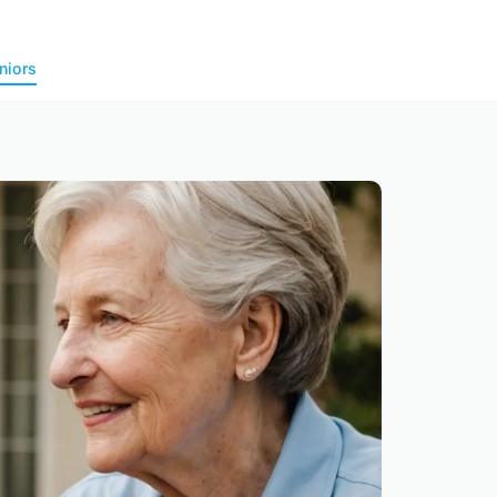
niors