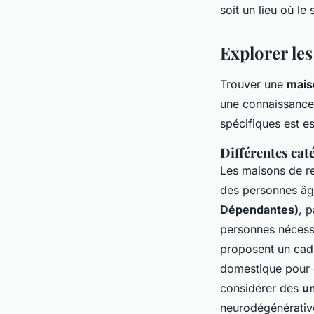
soit un lieu où le
Explorer les
Trouver une
mais
une connaissance 
spécifiques est es
Différentes cat
Les maisons de re
des personnes âg
Dépendantes)
, 
personnes nécessi
proposent un cadr
domestique pour c
considérer des
un
neurodégénérative