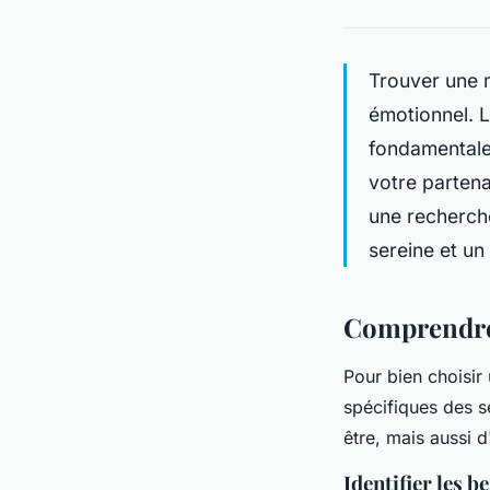
Trouver une m
émotionnel. L
fondamentales
votre partena
une recherche
sereine et un
Comprendre 
Pour bien choisir
spécifiques des s
être, mais aussi 
Identifier les b