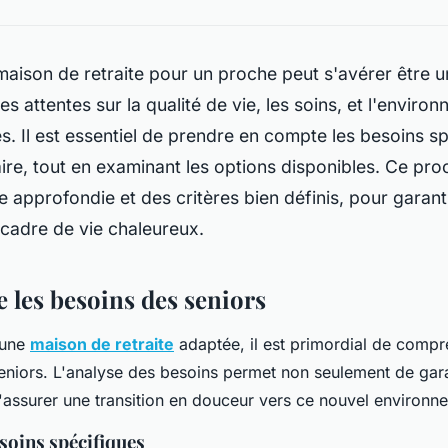
aison de retraite pour un proche peut s'avérer être u
es attentes sur la qualité de vie, les soins, et l'enviro
. Il est essentiel de prendre en compte les besoins s
ire, tout en examinant les options disponibles. Ce pro
 approfondie et des critères bien définis, pour garanti
 cadre de vie chaleureux.
les besoins des seniors
 une
maison de retraite
adaptée, il est primordial de compr
eniors. L'analyse des besoins permet non seulement de garan
d'assurer une transition en douceur vers ce nouvel environn
esoins spécifiques