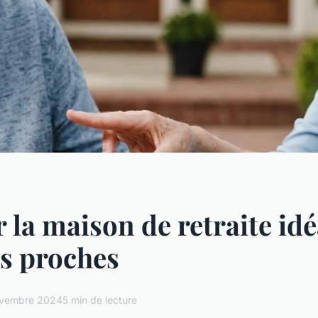
 la maison de retraite idé
s proches
vembre 2024
5 min de lecture