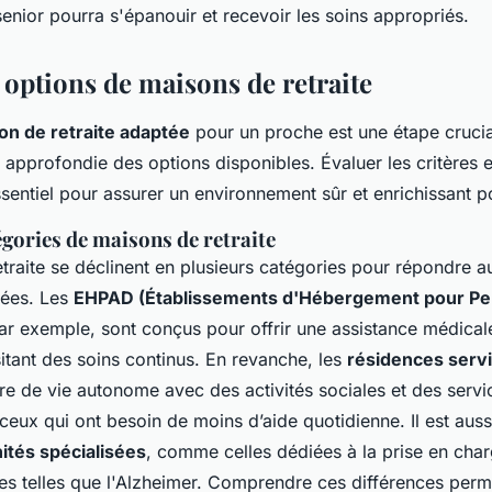
 senior pourra s'épanouir et recevoir les soins appropriés.
 options de maisons de retraite
on de retraite adaptée
pour un proche est une étape crucia
approfondie des options disponibles. Évaluer les critères e
sentiel pour assurer un environnement sûr et enrichissant po
égories de maisons de retraite
traite se déclinent en plusieurs catégories pour répondre a
ées. Les
EHPAD (Établissements d'Hébergement pour P
par exemple, sont conçus pour offrir une assistance médical
tant des soins continus. En revanche, les
résidences serv
e de vie autonome avec des activités sociales et des servi
eux qui ont besoin de moins d’aide quotidienne. Il est auss
ités spécialisées
, comme celles dédiées à la prise en cha
s telles que l'Alzheimer. Comprendre ces différences per