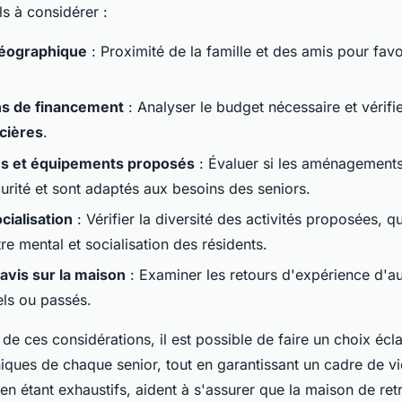
ls à considérer :
géographique
: Proximité de la famille et des amis pour favor
ns de financement
: Analyser le budget nécessaire et vérifier
ncières
.
es et équipements proposés
: Évaluer si les aménagements
rité et sont adaptés aux besoins des seniors.
ocialisation
: Vérifier la diversité des activités proposées, qu
re mental et socialisation des résidents.
avis sur la maison
: Examiner les retours d'expérience d'aut
els ou passés.
e ces considérations, il est possible de faire un choix écla
niques de chaque senior, tout en garantissant un cadre de vi
 en étant exhaustifs, aident à s'assurer que la maison de ret