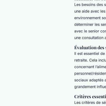
Les besoins des s
une aide avec les
environnement soc
déterminer les se
avec le senior co
une consultation 
Évaluation des s
Il est essentiel d
retraite. Cela inc
concernant l’alime
personnel/résiden
sociaux adaptés a
grandement influen
Critères essent
Les critères de s