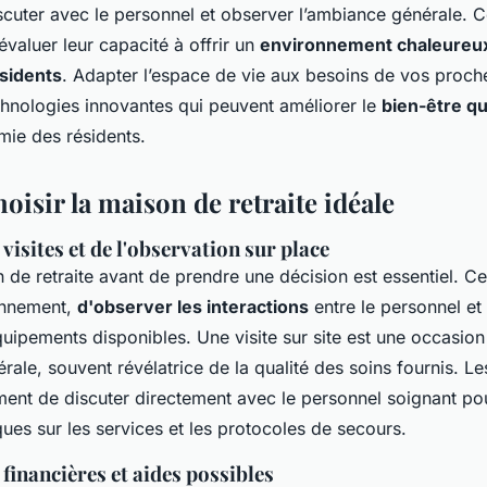
cuter avec le personnel et observer l’ambiance générale. 
évaluer leur capacité à offrir un
environnement chaleureux
ésidents
. Adapter l’espace de vie aux besoins de vos proche
chnologies innovantes qui peuvent améliorer le
bien-être qu
mie des résidents.
hoisir la maison de retraite idéale
visites et de l'observation sur place
n de retraite avant de prendre une décision est essentiel. C
ronnement,
d'observer les interactions
entre le personnel et 
quipements disponibles. Une visite sur site est une occasion
ale, souvent révélatrice de la qualité des soins fournis. Les
ent de discuter directement avec le personnel soignant po
ques sur les services et les protocoles de secours.
financières et aides possibles