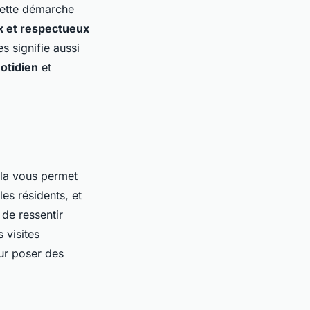
Cette démarche
 et respectueux
s signifie aussi
otidien
et
ela vous permet
les résidents, et
 de ressentir
 visites
ur poser des