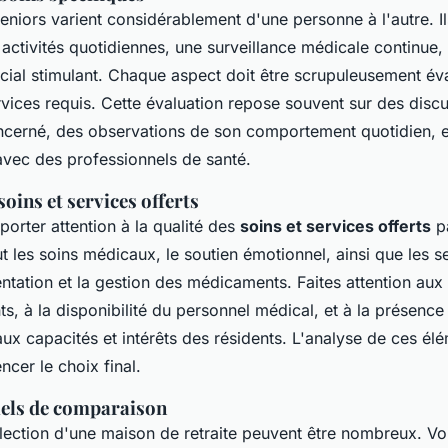
eniors varient considérablement d'une personne à l'autre. Il
 activités quotidiennes, une surveillance médicale continue
ial stimulant. Chaque aspect doit être scrupuleusement év
rvices requis. Cette évaluation repose souvent sur des disc
ncerné, des observations de son comportement quotidien, et
avec des professionnels de santé.
oins et services offerts
e porter attention à la qualité des
soins et services offerts
pa
lut les soins médicaux, le soutien émotionnel, ainsi que les s
ntation et la gestion des médicaments. Faites attention aux 
ts, à la disponibilité du personnel médical, et à la présen
ux capacités et intérêts des résidents. L'analyse de ces él
cer le choix final.
iels de comparaison
élection d'une maison de retraite peuvent être nombreux. Vo