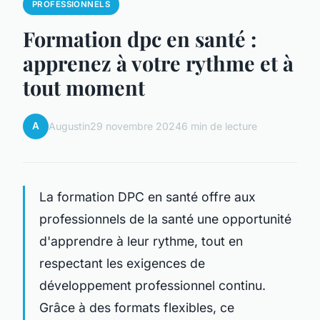
PROFESSIONNELS
Formation dpc en santé :
apprenez à votre rythme et à
tout moment
A
Augustin
29 novembre 2024
6 min de lecture
La formation DPC en santé offre aux
professionnels de la santé une opportunité
d'apprendre à leur rythme, tout en
respectant les exigences de
développement professionnel continu.
Grâce à des formats flexibles, ce