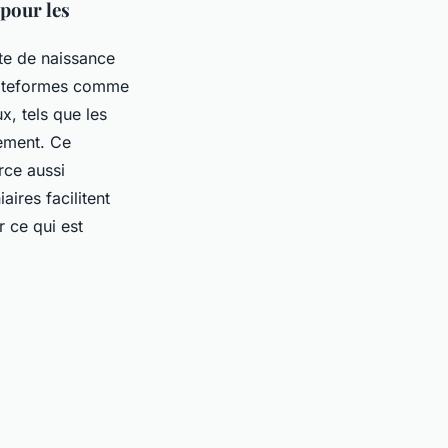
 pour les
ste de naissance
plateformes comme
x, tels que les
lement. Ce
rce aussi
aires facilitent
r ce qui est