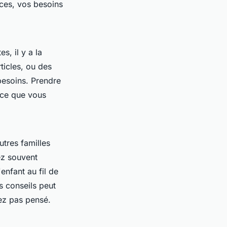
ces, vos besoins
s, il y a la
ticles, ou des
 besoins. Prendre
r ce que vous
tres familles
ez souvent
enfant au fil de
s conseils peut
ez pas pensé.