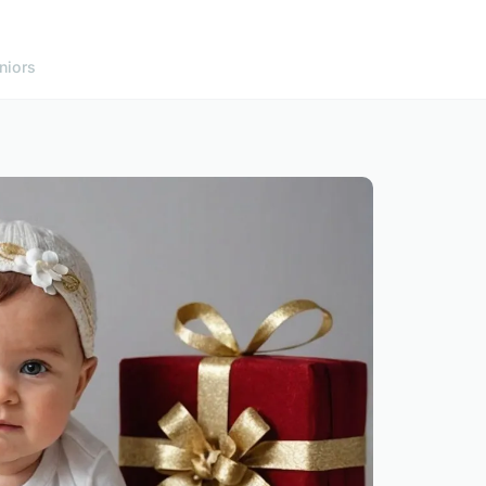
niors