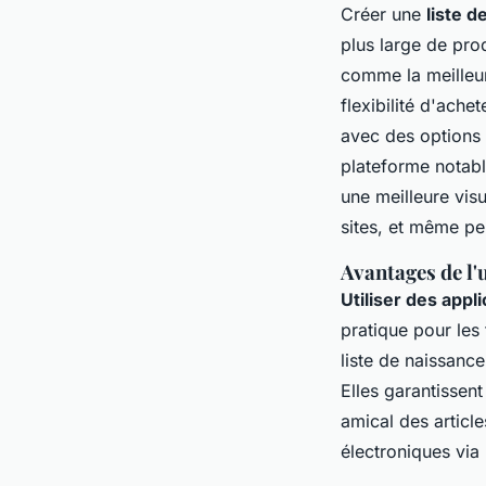
Créer une
liste d
plus large de pro
comme la meilleure
flexibilité d'ach
avec des options 
plateforme notabl
une meilleure visu
sites, et même pe
Avantages de l'
Utiliser des appl
pratique pour les 
liste de naissance
Elles garantissent
amical des articl
électroniques via 