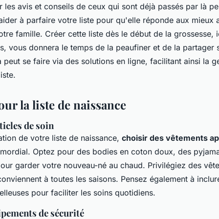
 les avis et conseils de ceux qui sont déjà passés par là pe
 aider à parfaire votre liste pour qu'elle réponde aux mieux 
tre famille. Créer cette liste dès le début de la grossesse,
, vous donnera le temps de la peaufiner et de la partager 
peut se faire via des solutions en ligne, facilitant ainsi la ge
iste.
our la liste de naissance
ticles de soin
ation de votre liste de naissance,
choisir des vêtements a
imordial. Optez pour des bodies en coton doux, des pyjama
pour garder votre nouveau-né au chaud. Privilégiez des vê
onviennent à toutes les saisons. Pensez également à inclur
lleuses pour faciliter les soins quotidiens.
ipements de sécurité