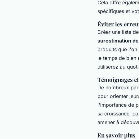
Cela offre égalem
spécifiques et vot
Éviter les erre
Créer une liste de
surestimation de
produits que l'on 
le temps de bien é
utiliserez au quot
Témoignages et
De nombreux paren
pour orienter leu
l'importance de p
sa croissance, co
amener à découvri
En savoir plus