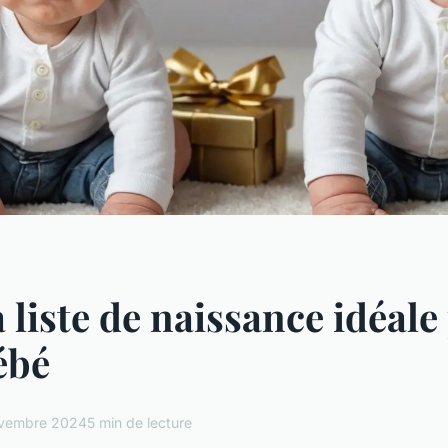
a liste de naissance idéale
ébé
vembre 2024
5 min de lecture