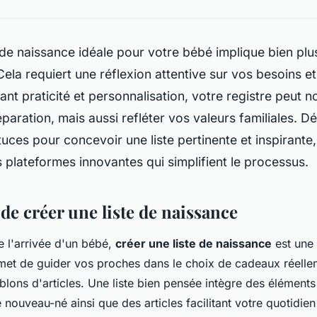
e de naissance idéale pour votre bébé implique bien pl
 Cela requiert une réflexion attentive sur vos besoins e
liant praticité et personnalisation, votre registre peut 
réparation, mais aussi refléter vos valeurs familiales. 
tuces pour concevoir une liste pertinente et inspirante,
 plateformes innovantes qui simplifient le processus.
de créer une liste de naissance
 l'arrivée d'un bébé,
créer une liste de naissance
est une 
met de guider vos proches dans le choix de cadeaux réelleme
blons d'articles. Une liste bien pensée intègre des éléments
 nouveau-né ainsi que des articles facilitant votre quotidien