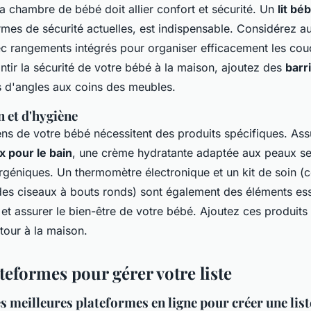
la chambre de bébé doit allier confort et sécurité. Un
lit bé
es de sécurité actuelles, est indispensable. Considérez au
ec rangements intégrés pour organiser efficacement les couc
antir la sécurité de votre bébé à la maison, ajoutez des
barr
s d'angles aux coins des meubles.
n et d'hygiène
ens de votre bébé nécessitent des produits spécifiques. As
x pour le bain
, une crème hydratante adaptée aux peaux sen
ergéniques. Un thermomètre électronique et un kit de soin 
es ciseaux à bouts ronds) sont également des éléments ess
é et assurer le bien-être de votre bébé. Ajoutez ces produits 
etour à la maison.
ateformes pour gérer votre liste
s meilleures plateformes en ligne pour créer une list