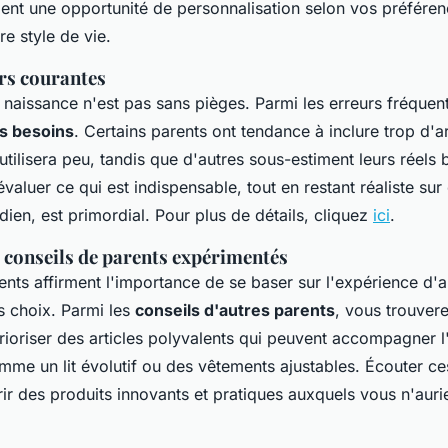
ent une opportunité de personnalisation selon vos préféren
re style de vie.
urs courantes
 naissance n'est pas sans pièges. Parmi les erreurs fréquente
s besoins
. Certains parents ont tendance à inclure trop d'ar
utilisera peu, tandis que d'autres sous-estiment leurs réels
valuer ce qui est indispensable, tout en restant réaliste su
idien, est primordial. Pour plus de détails, cliquez
ici
.
 conseils de parents expérimentés
ts affirment l'importance de se baser sur l'expérience d'au
rs choix. Parmi les
conseils d'autres parents
, vous trouver
rioriser des articles polyvalents qui peuvent accompagner l'
mme un lit évolutif ou des vêtements ajustables. Écouter ce
r des produits innovants et pratiques auxquels vous n'auri