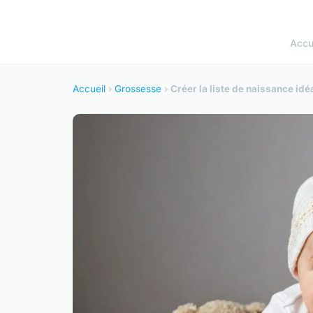
Accu
Accueil
›
Grossesse
›
Créer la liste de naissance idé