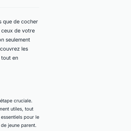
us que de cocher
t ceux de votre
non seulement
Découvrez les
 tout en
étape cruciale.
nt utiles, tout
 essentiels pour le
 de jeune parent.