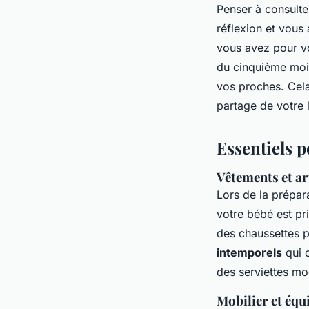
Penser à consulter
réflexion et vous
vous avez pour vo
du cinquième mois
vos proches. Cela 
partage de votre l
Essentiels p
Vêtements et ar
Lors de la prépar
votre bébé est pr
des chaussettes 
intemporels
qui c
des serviettes moe
Mobilier et équ