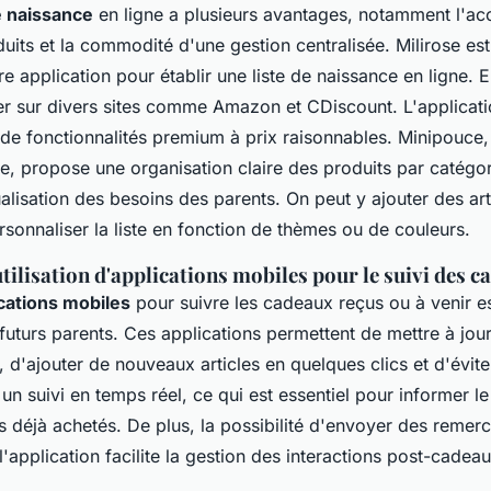
e naissance
en ligne a plusieurs avantages, notamment l'acc
duits et la commodité d'une gestion centralisée. Milirose es
 application pour établir une liste de naissance en ligne. El
eter sur divers sites comme Amazon et CDiscount. L'applicati
de fonctionnalités premium à prix raisonnables. Minipouce,
e, propose une organisation claire des produits par catégor
alisation des besoins des parents. On peut y ajouter des art
rsonnaliser la liste en fonction de thèmes ou de couleurs.
utilisation d'applications mobiles pour le suivi des 
ications mobiles
pour suivre les cadeaux reçus ou à venir es
futurs parents. Ces applications permettent de mettre à jour
, d'ajouter de nouveaux articles en quelques clics et d'évit
 un suivi en temps réel, ce qui est essentiel pour informer le 
es déjà achetés. De plus, la possibilité d'envoyer des remer
l'application facilite la gestion des interactions post-cadeau