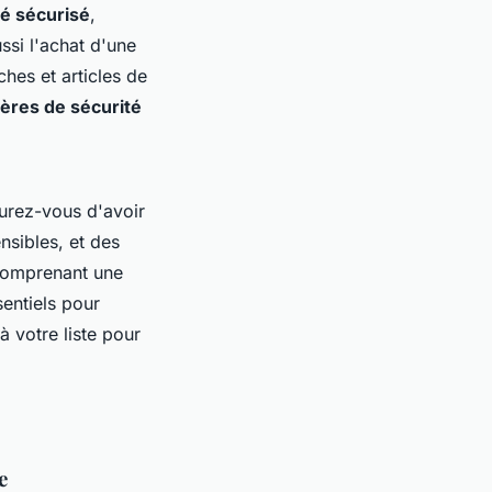
bé sécurisé
,
ssi l'achat d'une
hes et articles de
ières de sécurité
surez-vous d'avoir
sibles, et des
(comprenant une
entiels pour
à votre liste pour
e