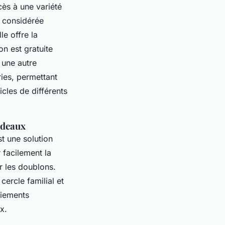
ès à une variété
t considérée
le offre la
on est gratuite
 une autre
ies, permettant
icles de différents
cadeaux
t une solution
 facilement la
er les doublons.
cercle familial et
ciements
x.