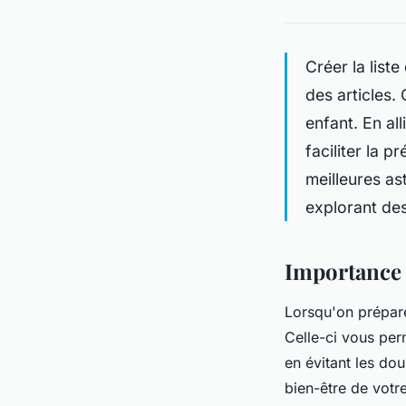
Créer la list
des articles.
enfant. En al
faciliter la p
meilleures as
explorant des
Importance 
Lorsqu'on prépare
Celle-ci vous per
en évitant les dou
bien-être de votre