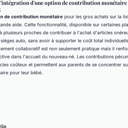
'intégration d'une option de contribution monétaire
x
on de contribution monétaire
pour les gros achats sur la li
rande aide. Cette fonctionnalité, disponible sur certaines 
 plusieurs proches de contribuer à l'achat d'articles onéreu
sièges auto, sans avoir à supporter le coût total individuel
ement collaboratif est non seulement pratique mais il renfo
ective dans l'accueil du nouveau-né. Les contributions pécuni
ticles coûteux et permettent aux parents de se concentrer su
aire pour leur bébé.
tin